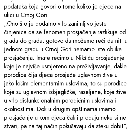
podataka koja govori o tome koliko je djece na
ulici u Crnoj Gori.
„Ono što je dodatno vrlo zanimljivo jeste i
činjenica da se fenomen prosjačenja razlikuje od
grada do grada, gotovo da možemo reći da niti u
jednom gradu u Crnoj Gori nemamo iste oblike
prosjačenja. Imate recimo u Nikšiću prosjačenje
koje je najviše usmjereno na preživljavanje, dakle
porodice čija djeca prosjače uglavnom žive u
jako lošim elementarnim uslovima, to su porodice
koje su uglavnom izbjegličke, raseljene, koje žive
u vrlo disfunkcionalnim porodičnim uslovima i
okolnostima. Dok u drugim opštinama imamo
prosjačenje u kom djeca čak i prodaju neke sitne
stvari, pa na taj način pokušavaju da steku dobit“,