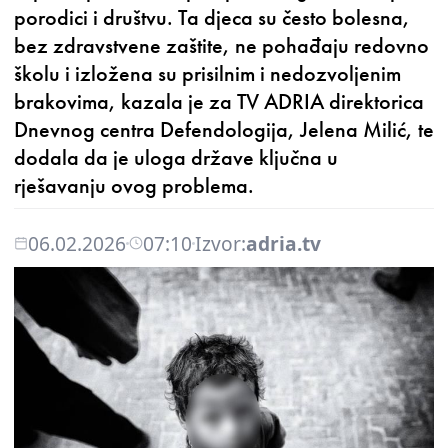
porodici i društvu. Ta djeca su često bolesna,
bez zdravstvene zaštite, ne pohađaju redovno
školu i izložena su prisilnim i nedozvoljenim
brakovima, kazala je za TV ADRIA direktorica
Dnevnog centra Defendologija, Jelena Milić, te
dodala da je uloga države ključna u
rješavanju ovog problema.
06.02.2026
07:10
Izvor:
adria.tv