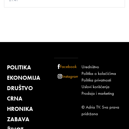
POLITIKA
Facebook
Uredništvo
Politika o kolačićima
Instagram
EKONOMIJA
Politika privatnosti
Uslovi korišćenja
DRUŠTVO
Prodaja i marketing
CRNA
© Adria TV. Sva prava
HRONIKA
pridržana
ZABAVA