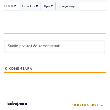
Crna Gora
Djeca
prosjačenje
0
KOMENTARA
Izdvajamo
POGLEDAJ SVE →