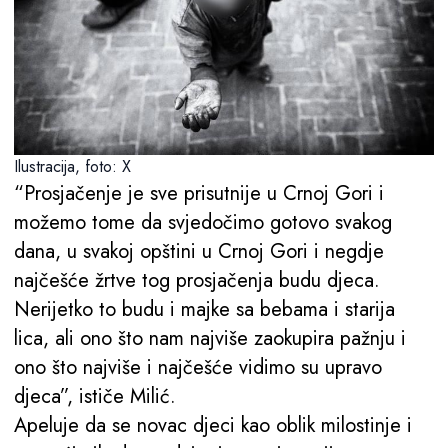
Ilustracija, foto: X
“Prosjačenje je sve prisutnije u Crnoj Gori i
možemo tome da svjedočimo gotovo svakog
dana, u svakoj opštini u Crnoj Gori i negdje
najčešće žrtve tog prosjačenja budu djeca.
Nerijetko to budu i majke sa bebama i starija
lica, ali ono što nam najviše zaokupira pažnju i
ono što najviše i najčešće vidimo su upravo
djeca”, ističe Milić.
Apeluje da se novac djeci kao oblik milostinje i