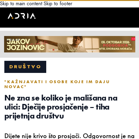
Skip to main content
Skip to footer
DRUŠTVO
"KAŽNJAVATI I OSOBE KOJE IM DAJU
NOVAC"
Ne zna se koliko je mališana na
ulici: Dječije prosjačenje – tiha
prijetnja društvu
Dijete nije krivo što prosjači. Odgovornost je na