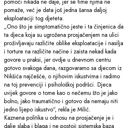
pomoći nikada ne daje, jer se time njima ne
pomaže, već je data još jedna šansa daljoj
eksploataciji tog djeteta.
„Ono što je simptomatično jeste i ta činjenica da
ta djeca koja su ugrožena prosjačenjem na ulici
proživljavaju različite oblike eksploatacije i nasilja
i torture na različite načine i zaista nekad kada
govore u praksi, jer ovdje u dnevnom centru
gotovo svakoga dana, razgovaramo sa djecom iz
Nikšića najčešće, o njihovim iskustvima i radimo
na toj prevenciji i psihološkoj podršci. Djeca
uvijek govore o tome kao o nečemu što je jako
bolno, jako traumatično i gotovo da nemaju niti
jedno lijepo iskustvo“, rekla je Milić.
Kaznena politika u odnosu na prosjačenje je i
dalje slaba i blaga i ne postoji sistemska baza