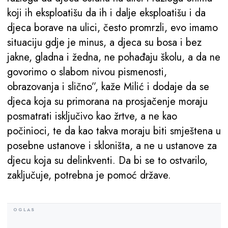
koji ih eksploatišu da ih i dalje eksploatišu i da
djeca borave na ulici, često promrzli, evo imamo
situaciju gdje je minus, a djeca su bosa i bez
jakne, gladna i žedna, ne pohađaju školu, a da ne
govorimo o slabom nivou pismenosti,
obrazovanja i slično”, kaže Milić i dodaje da se
djeca koja su primorana na prosjačenje moraju
posmatrati isključivo kao žrtve, a ne kao
počinioci, te da kao takva moraju biti smještena u
posebne ustanove i skloništa, a ne u ustanove za
djecu koja su delinkventi. Da bi se to ostvarilo,
zaključuje, potrebna je pomoć države.