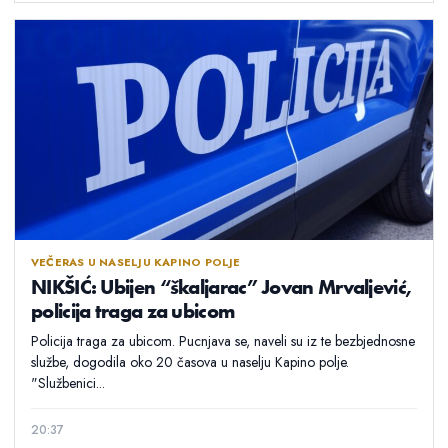
VEČERAS U NASELJU KAPINO POLJE
NIKŠIĆ: Ubijen “škaljarac” Jovan Mrvaljević,
policija traga za ubicom
Policija traga za ubicom. Pucnjava se, naveli su iz te bezbjednosne
službe, dogodila oko 20 časova u naselju Kapino polje.
"Službenici...
20:37