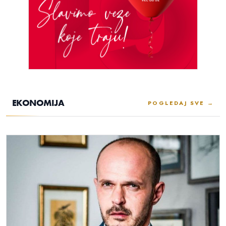
EKONOMIJA
POGLEDAJ SVE →