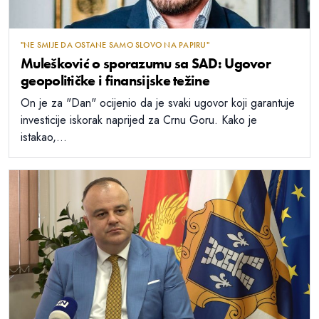
"NE SMIJE DA OSTANE SAMO SLOVO NA PAPIRU"
Mulešković o sporazumu sa SAD: Ugovor
geopolitičke i finansijske težine
On je za "Dan" ocijenio da je svaki ugovor koji garantuje
investicije iskorak naprijed za Crnu Goru. Kako je
istakao,...