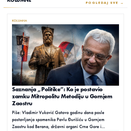
POGLEDAJ SVE →
KOLUMNA
Saznanja „Politike”: Ko je postavio
zamku Mitropolitu Metodiju u Gornjem
Zaostru
Piše: Vladimir Vuković Gotovo godinu dana posle
postavljanja spomenika Pavlu Đurišiću u Gornjem
Zaostru kod Berana, državni organi Crne Gore i...