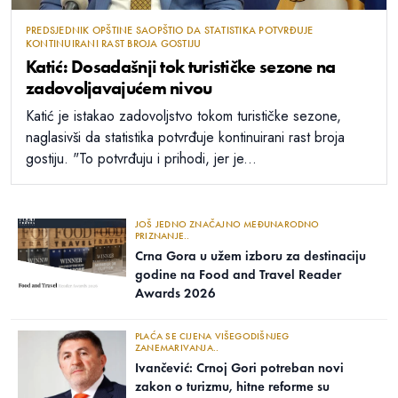
PREDSJEDNIK OPŠTINE SAOPŠTIO DA STATISTIKA POTVRĐUJE
KONTINUIRANI RAST BROJA GOSTIJU
Katić: Dosadašnji tok turističke sezone na
zadovoljavajućem nivou
Katić je istakao zadovoljstvo tokom turističke sezone,
naglasivši da statistika potvrđuje kontinuirani rast broja
gostiju. "To potvrđuju i prihodi, jer je...
JOŠ JEDNO ZNAČAJNO MEĐUNARODNO
PRIZNANJE..
Crna Gora u užem izboru za destinaciju
godine na Food and Travel Reader
Awards 2026
PLAĆA SE CIJENA VIŠEGODIŠNJEG
ZANEMARIVANJA..
Ivančević: Crnoj Gori potreban novi
zakon o turizmu, hitne reforme su