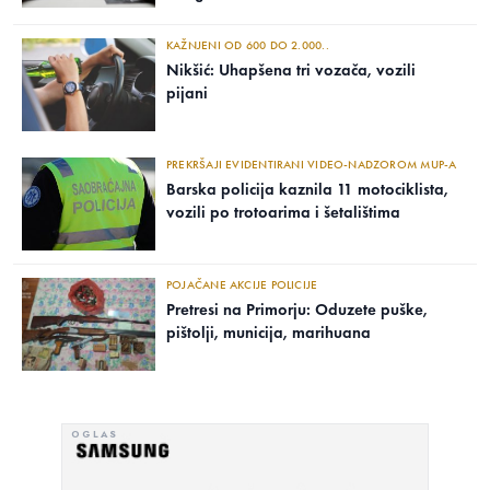
KAŽNJENI OD 600 DO 2.000..
Nikšić: Uhapšena tri vozača, vozili
pijani
PREKRŠAJI EVIDENTIRANI VIDEO-NADZOROM MUP-A
Barska policija kaznila 11 motociklista,
vozili po trotoarima i šetalištima
POJAČANE AKCIJE POLICIJE
Pretresi na Primorju: Oduzete puške,
pištolji, municija, marihuana