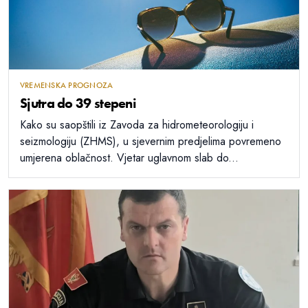
VREMENSKA PROGNOZA
Sjutra do 39 stepeni
Kako su saopštili iz Zavoda za hidrometeorologiju i
seizmologiju (ZHMS), u sjevernim predjelima povremeno
umjerena oblačnost. Vjetar uglavnom slab do...