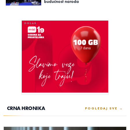
budućnost naroda
CRNA HRONIKA
POGLEDAJ SVE →