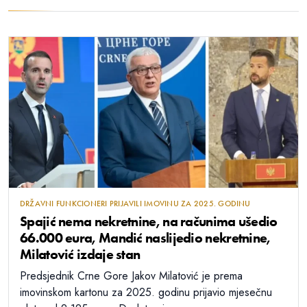
DRŽAVNI FUNKCIONERI PRIJAVILI IMOVINU ZA 2025. GODINU
Spajić nema nekretnine, na računima ušedio
66.000 eura, Mandić naslijedio nekretnine,
Milatović izdaje stan
Predsjednik Crne Gore Jakov Milatović je prema
imovinskom kartonu za 2025. godinu prijavio mjesečnu