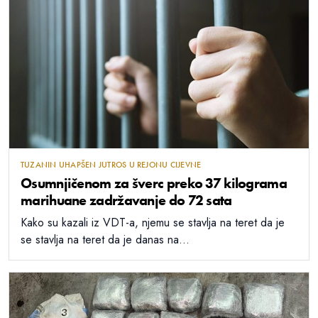
TUZANIN UHAPŠEN JUTROS U REJONU CIJEVNE
Osumnjičenom za šverc preko 37 kilograma
marihuane zadržavanje do 72 sata
Kako su kazali iz VDT-a, njemu se stavlja na teret da je
se stavlja na teret da je danas na...