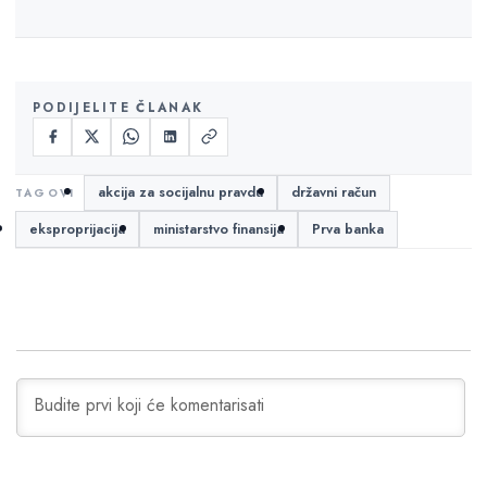
PODIJELITE ČLANAK
akcija za socijalnu pravdu
državni račun
eksproprijacija
ministarstvo finansija
Prva banka