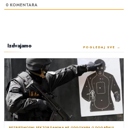
0
KOMENTARA
Izdvajamo
POGLEDAJ SVE →
BEZBJEDNOSNI SEKTOR DANIMA NE ODGOVARA O DOGAĐAJU