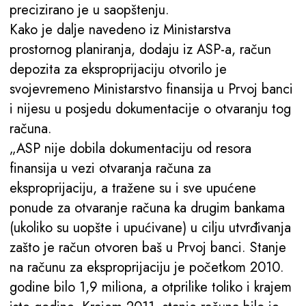
precizirano je u saopštenju.
Kako je dalje navedeno iz Ministarstva
prostornog planiranja, dodaju iz ASP-a, račun
depozita za eksproprijaciju otvorilo je
svojevremeno Ministarstvo finansija u Prvoj banci
i nijesu u posjedu dokumentacije o otvaranju tog
računa.
„ASP nije dobila dokumentaciju od resora
finansija u vezi otvaranja računa za
eksproprijaciju, a tražene su i sve upućene
ponude za otvaranje računa ka drugim bankama
(ukoliko su uopšte i upućivane) u cilju utvrđivanja
zašto je račun otvoren baš u Prvoj banci. Stanje
na računu za eksproprijaciju je početkom 2010.
godine bilo 1,9 miliona, a otprilike toliko i krajem