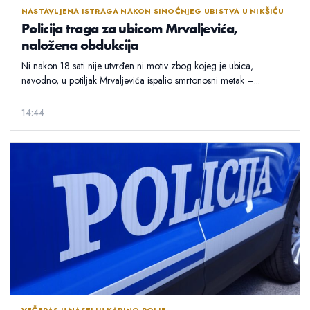
NASTAVLJENA ISTRAGA NAKON SINOĆNJEG UBISTVA U NIKŠIĆU
Policija traga za ubicom Mrvaljevića,
naložena obdukcija
Ni nakon 18 sati nije utvrđen ni motiv zbog kojeg je ubica,
navodno, u potiljak Mrvaljevića ispalio smrtonosni metak –...
14:44