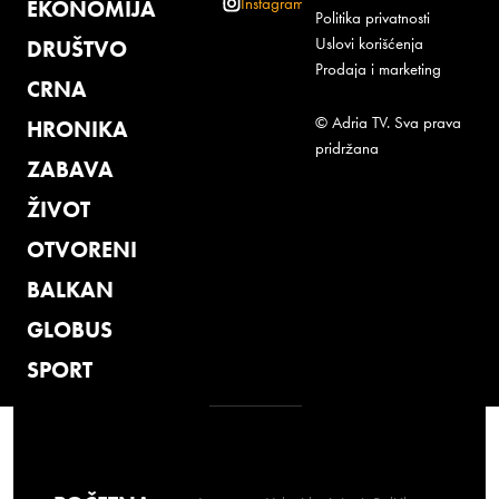
Instagram
EKONOMIJA
Politika privatnosti
Uslovi korišćenja
DRUŠTVO
Prodaja i marketing
CRNA
© Adria TV. Sva prava
HRONIKA
pridržana
ZABAVA
ŽIVOT
OTVORENI
BALKAN
GLOBUS
SPORT