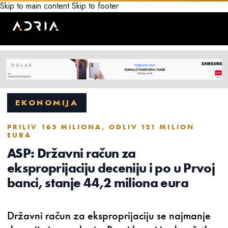
Skip to main content
Skip to footer
EKONOMIJA
PRILIV 163 MILIONA, ODLIV 121 MILION
EURA
ASP: Državni račun za
eksproprijaciju deceniju i po u Prvoj
banci, stanje 44,2 miliona eura
Državni račun za eksproprijaciju se najmanje