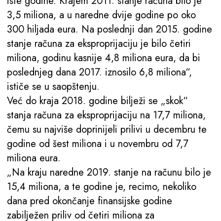
iste godine. Krajem 2011. stanje računa bilo je
3,5 miliona, a u naredne dvije godine po oko
300 hiljada eura. Na poslednji dan 2015. godine
stanje računa za eksproprijaciju je bilo četiri
miliona, godinu kasnije 4,8 miliona eura, da bi
poslednjeg dana 2017. iznosilo 6,8 miliona“,
ističe se u saopštenju.
Već do kraja 2018. godine bilježi se „skok“
stanja računa za eksproprijaciju na 17,7 miliona,
čemu su najviše doprinijeli prilivi u decembru te
godine od šest miliona i u novembru od 7,7
miliona eura.
„Na kraju naredne 2019. stanje na računu bilo je
15,4 miliona, a te godine je, recimo, nekoliko
dana pred okončanje finansijske godine
zabilježen priliv od četiri miliona za