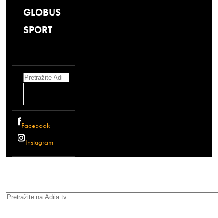
GLOBUS
SPORT
Search
Facebook
Instagram
Search