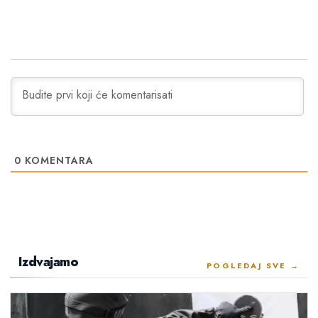
0
KOMENTARA
Izdvajamo
POGLEDAJ SVE →