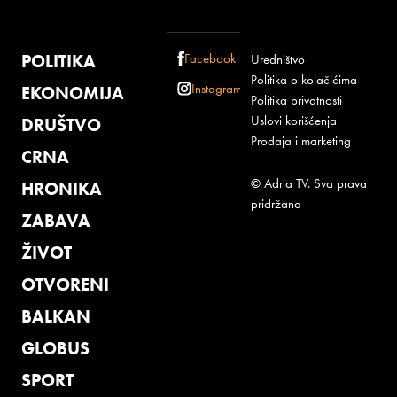
POLITIKA
Facebook
Uredništvo
Politika o kolačićima
Instagram
EKONOMIJA
Politika privatnosti
Uslovi korišćenja
DRUŠTVO
Prodaja i marketing
CRNA
© Adria TV. Sva prava
HRONIKA
pridržana
ZABAVA
ŽIVOT
OTVORENI
BALKAN
GLOBUS
SPORT