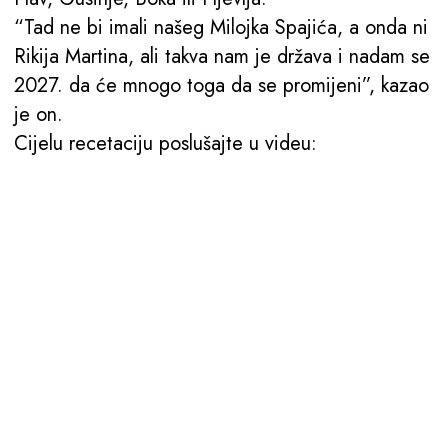
“Tad ne bi imali našeg Milojka Spajića, a onda ni
Rikija Martina, ali takva nam je država i nadam se
2027. da će mnogo toga da se promijeni”, kazao
je on.
Cijelu recetaciju poslušajte u videu: