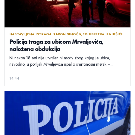
NASTAVLJENA ISTRAGA NAKON SINOĆNJEG UBISTVA U NIKŠIĆU
Policija traga za ubicom Mrvaljevića,
naložena obdukcija
Ni nakon 18 sati nije utvrđen ni motiv zbog kojeg je ubica,
navodno, u potiljak Mrvaljevića ispalio smrtonosni metak –...
14:44