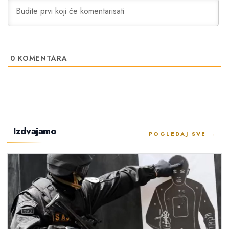
0
KOMENTARA
Izdvajamo
POGLEDAJ SVE →