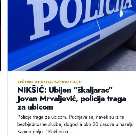
VEČERAS U NASELJU KAPINO POLJE
NIKŠIĆ: Ubijen “škaljarac”
Jovan Mrvaljević, policija traga
za ubicom
Policija traga za ubicom. Pucnjava se, naveli su iz te
bezbjednosne službe, dogodila oko 20 časova u naselju
Kapino polje. "Službenici...