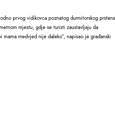
odno prvog vidikovca poznatog durmitorskog prstena
tnom mjestu, gdje se turisti zaustavljaju da
 ni mama medvjed nije daleko”, napisao je građanski