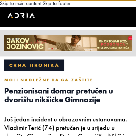
Skip to main content
Skip to footer
CRNA HRONIKA
MOLI NADLEŽNE DA GA ZAŠTITE
Penzionisani domar pretučen u
dvorištu nikšićke Gimnazije
Još jedan incident u obrazovnim ustanovama.
Vladimir Terić (74) pretučen je u srijedu u