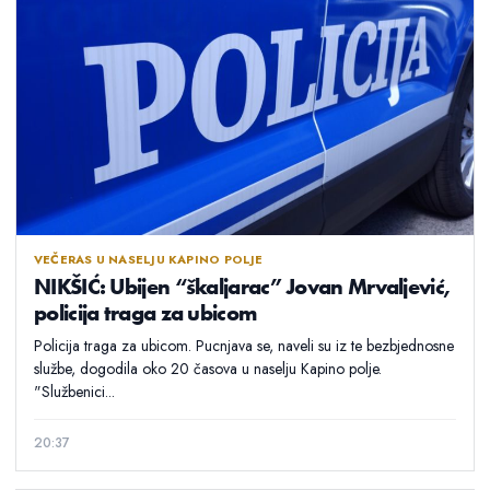
VEČERAS U NASELJU KAPINO POLJE
NIKŠIĆ: Ubijen “škaljarac” Jovan Mrvaljević,
policija traga za ubicom
Policija traga za ubicom. Pucnjava se, naveli su iz te bezbjednosne
službe, dogodila oko 20 časova u naselju Kapino polje.
"Službenici...
20:37