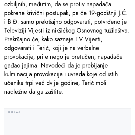
ozbiljnih, međutim, da se protiv napadača
pokrene krivični postupak, pa će 19-godišnji J.Ć.
i B.Đ. samo prekršajno odgovarati, potvrđeno je
Televiziji Vijesti iz nikšićkog Osnovnog tužilaštva.
Prekršajno će, kako saznaje TV Vijesti,
odgovarati i Terić, koji je na verbalne
provokacije, prije nego je pretučen, napadače
gađao jajima. Navodeći da je prebijanje
kulminacija provokacija i uvreda koje od istih
učenika trpi već dvije godine, Terić moli
nadležne da ga zaštite.