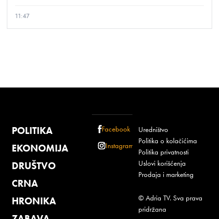
11:47
POLITIKA
Facebook
Uredništvo
Politika o kolačićima
Instagram
EKONOMIJA
Politika privatnosti
Uslovi korišćenja
DRUŠTVO
Prodaja i marketing
CRNA
© Adria TV. Sva prava
HRONIKA
pridržana
ZABAVA