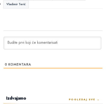
Vladimir Terić
0
KOMENTARA
Izdvajamo
POGLEDAJ SVE →