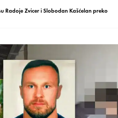
su Radoje Zvicer i Slobodan Kašćelan preko