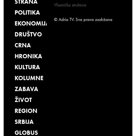
STRANA
Vlasnička struktura
POLITIKA
© Adria TV. Sva prava zadržana
EKONOMIJA
DRUŠTVO
CRNA
HRONIKA
KULTURA
KOLUMNE
ZABAVA
ŽIVOT
REGION
SRBIJA
GLOBUS