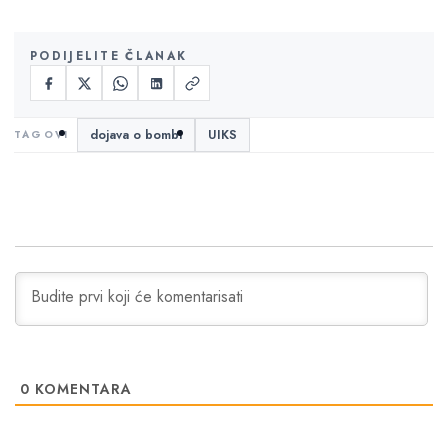
PODIJELITE ČLANAK
dojava o bombi
UIKS
0
KOMENTARA