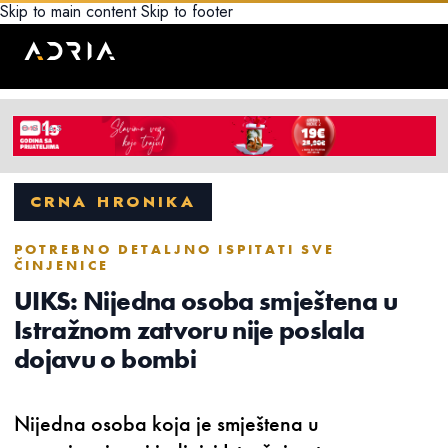
Skip to main content
Skip to footer
CRNA HRONIKA
POTREBNO DETALJNO ISPITATI SVE
ČINJENICE
UIKS: Nijedna osoba smještena u
Istražnom zatvoru nije poslala
dojavu o bombi
Nijedna osoba koja je smještena u