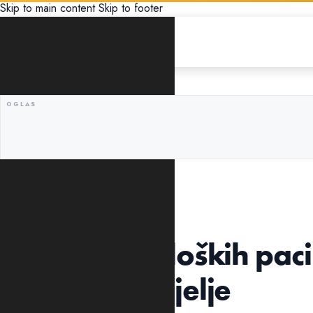
Skip to main content
Skip to footer
DRUŠTVO
Većina onkoloških paci
naredne nedjelje