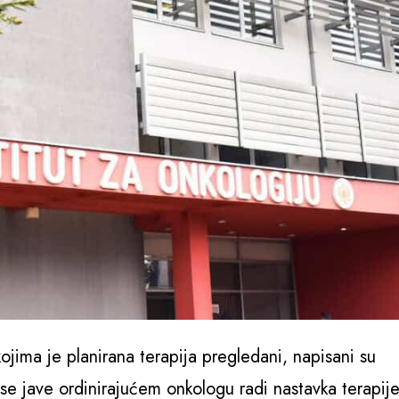
ojima je planirana terapija pregledani, napisani su
 se jave ordinirajućem onkologu radi nastavka terapije