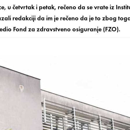
 u četvrtak i petak, rečeno da se vrate iz Instit
azali redakciji da im je rečeno da je to zbog tog
odredio Fond za zdravstveno osiguranje (FZO).