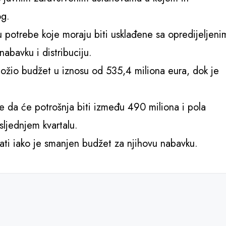
og.
 potrebe koje moraju biti usklađene sa opredijeljeni
bavku i distribuciju.
ožio budžet u iznosu od 535,4 miliona eura, dok je
e da će potrošnja biti između 490 miliona i pola
sljednjem kvartalu.
ati iako je smanjen budžet za njihovu nabavku.