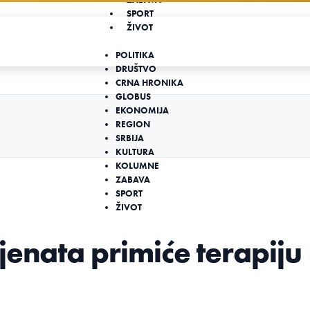
SPORT
ŽIVOT
POLITIKA
DRUŠTVO
CRNA HRONIKA
GLOBUS
EKONOMIJA
REGION
SRBIJA
KULTURA
KOLUMNE
ZABAVA
SPORT
ŽIVOT
jenata primiće terapiju