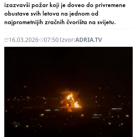
izazvavši požar koji je doveo do privremene
obustave svih letova na jednom od
najprometnijih zračnih čvorišta na svijetu.
16.03.2026
07:50
Izvor:
ADRIA.TV