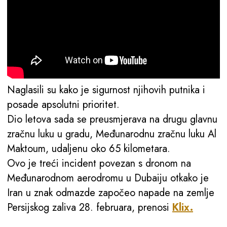
Naglasili su kako je sigurnost njihovih putnika i
posade apsolutni prioritet.
Dio letova sada se preusmjerava na drugu glavnu
zračnu luku u gradu, Međunarodnu zračnu luku Al
Maktoum, udaljenu oko 65 kilometara.
Ovo je treći incident povezan s dronom na
Međunarodnom aerodromu u Dubaiju otkako je
Iran u znak odmazde započeo napade na zemlje
Persijskog zaliva 28. februara, prenosi
Klix.