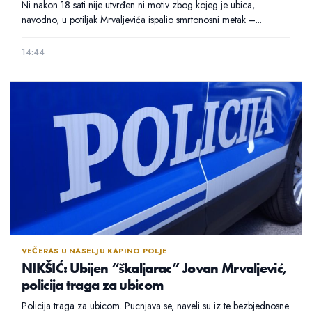
Ni nakon 18 sati nije utvrđen ni motiv zbog kojeg je ubica,
navodno, u potiljak Mrvaljevića ispalio smrtonosni metak –...
14:44
VEČERAS U NASELJU KAPINO POLJE
NIKŠIĆ: Ubijen “škaljarac” Jovan Mrvaljević,
policija traga za ubicom
Policija traga za ubicom. Pucnjava se, naveli su iz te bezbjednosne