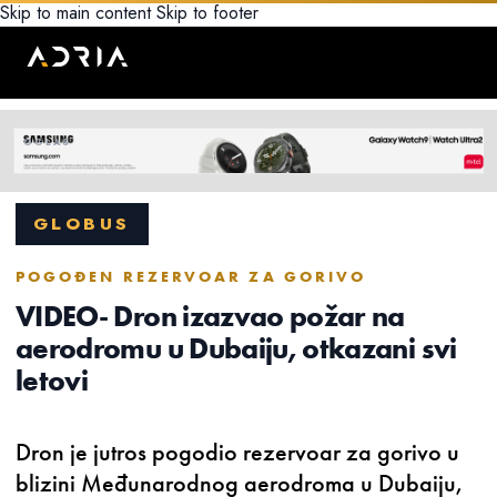
Skip to main content
Skip to footer
GLOBUS
POGOĐEN REZERVOAR ZA GORIVO
VIDEO- Dron izazvao požar na
aerodromu u Dubaiju, otkazani svi
letovi
Dron je jutros pogodio rezervoar za gorivo u
blizini Međunarodnog aerodroma u Dubaiju,