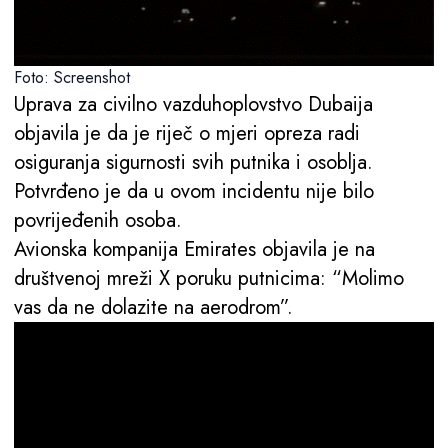
Foto: Screenshot
Uprava za civilno vazduhoplovstvo Dubaija
objavila je da je riječ o mjeri opreza radi
osiguranja sigurnosti svih putnika i osoblja.
Potvrđeno je da u ovom incidentu nije bilo
povrijeđenih osoba.
Avionska kompanija Emirates objavila je na
društvenoj mreži X poruku putnicima: “Molimo
vas da ne dolazite na aerodrom”.