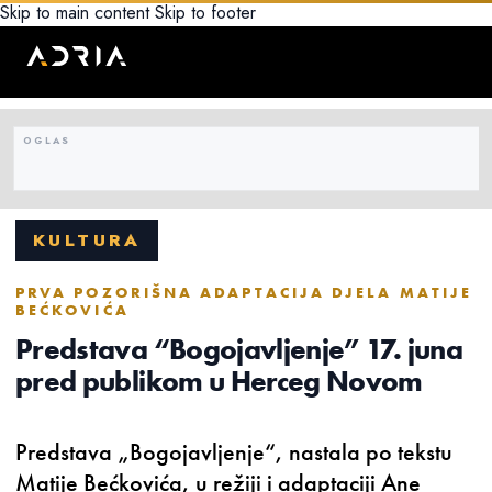
Skip to main content
Skip to footer
KULTURA
PRVA POZORIŠNA ADAPTACIJA DJELA MATIJE
BEĆKOVIĆA
Predstava “Bogojavljenje” 17. juna
pred publikom u Herceg Novom
Predstava „Bogojavljenje“, nastala po tekstu
Matije Bećkovića, u režiji i adaptaciji Ane