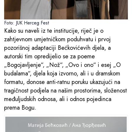
Foto: JUK Herceg Fest
Kako su naveli iz te institucije, riječ je o
zahtjevnom umjetničkom poduhvatu i prvoj
pozorišnoj adaptaciji Bećkovićevih djela, a
autorski tim opredijelio se za poeme
„Bogojavljenje“, „Nož“, „Ovo i ono“ i esej „O
budalama“, djela koja izvorno, ali i u dramskom
formatu, donose anti-ratnu poruku ukazujući na
tragičnost podjela na našim prostorima, složenost
međuljudskih odnosa, ali i odnos pojedinca
prema Bogu.