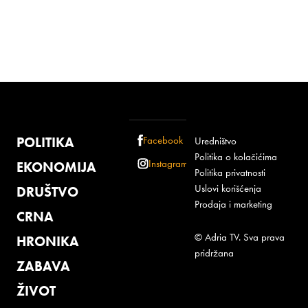
POLITIKA
Facebook
Uredništvo
Politika o kolačićima
Instagram
EKONOMIJA
Politika privatnosti
Uslovi korišćenja
DRUŠTVO
Prodaja i marketing
CRNA
© Adria TV. Sva prava
HRONIKA
pridržana
ZABAVA
ŽIVOT