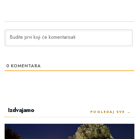
0
KOMENTARA
Izdvajamo
POGLEDAJ SVE →