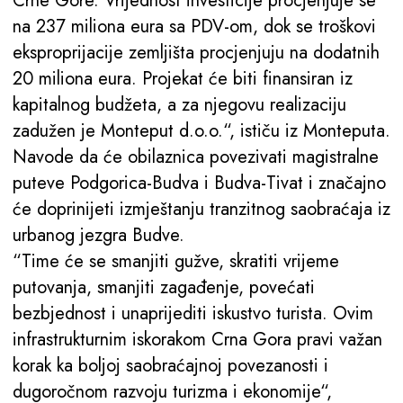
Crne Gore. Vrijednost investicije procjenjuje se
na 237 miliona eura sa PDV-om, dok se troškovi
eksproprijacije zemljišta procjenjuju na dodatnih
20 miliona eura. Projekat će biti finansiran iz
kapitalnog budžeta, a za njegovu realizaciju
zadužen je Monteput d.o.o.“, ističu iz Monteputa.
Navode da će obilaznica povezivati magistralne
puteve Podgorica-Budva i Budva-Tivat i značajno
će doprinijeti izmještanju tranzitnog saobraćaja iz
urbanog jezgra Budve.
“Time će se smanjiti gužve, skratiti vrijeme
putovanja, smanjiti zagađenje, povećati
bezbjednost i unaprijediti iskustvo turista. Ovim
infrastrukturnim iskorakom Crna Gora pravi važan
korak ka boljoj saobraćajnoj povezanosti i
dugoročnom razvoju turizma i ekonomije“,