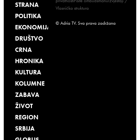
privatnosti
Pišite ombudsmanu
Izvještaji /
STRANA
Vlasnička struktura
POLITIKA
© Adria TV. Sva prava zadržana
EKONOMIJA
DRUŠTVO
CRNA
HRONIKA
KULTURA
KOLUMNE
ZABAVA
ŽIVOT
REGION
SRBIJA
GLOBUS