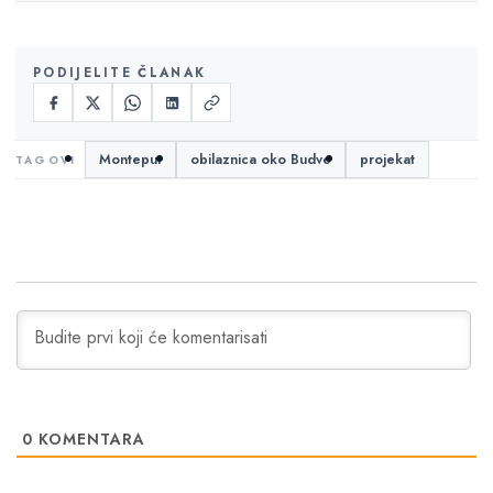
PODIJELITE ČLANAK
Monteput
obilaznica oko Budve
projekat
0
KOMENTARA