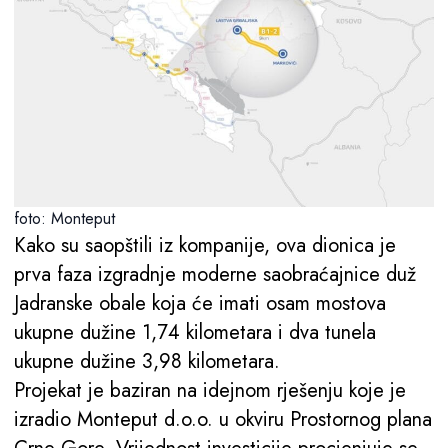
foto: Monteput
Kako su saopštili iz kompanije, ova dionica je
prva faza izgradnje moderne saobraćajnice duž
Jadranske obale koja će imati osam mostova
ukupne dužine 1,74 kilometara i dva tunela
ukupne dužine 3,98 kilometara.
Projekat je baziran na idejnom rješenju koje je
izradio Monteput d.o.o. u okviru Prostornog plana