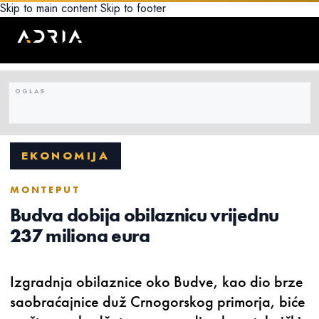
Skip to main content
Skip to footer
EKONOMIJA
MONTEPUT
Budva dobija obilaznicu vrijednu
237 miliona eura
Izgradnja obilaznice oko Budve, kao dio brze
saobraćajnice duž Crnogorskog primorja, biće