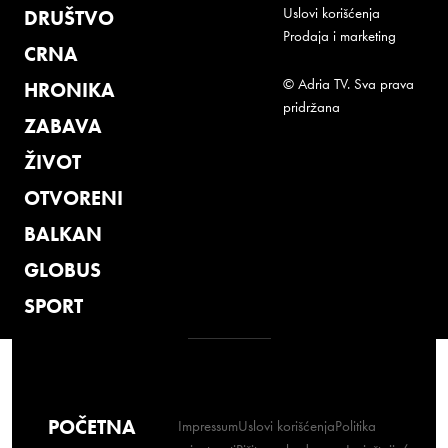
Uslovi korišćenja
DRUŠTVO
Prodaja i marketing
CRNA
© Adria TV. Sva prava
HRONIKA
pridržana
ZABAVA
ŽIVOT
OTVORENI
BALKAN
GLOBUS
SPORT
POČETNA
Impressum
Uslovi korišćenja
Politika