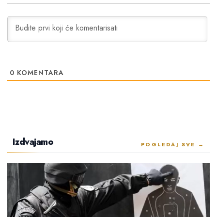
0
KOMENTARA
Izdvajamo
POGLEDAJ SVE →