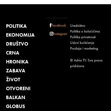
POLITIKA
Facebook
Uredništvo
Politika o kolačićima
Instagram
EKONOMIJA
Politika privatnosti
Uslovi korišćenja
DRUŠTVO
Prodaja i marketing
CRNA
© Adria TV. Sva prava
HRONIKA
pridržana
ZABAVA
ŽIVOT
OTVORENI
BALKAN
GLOBUS