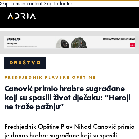
Skip to main content
Skip to footer
DRUŠTVO
PREDSJEDNIK PLAVSKE OPŠTINE
Canović primio hrabre sugrađane
koji su spasili život dječaku: “Heroji
ne traže pažnju”
Predsjednik Opštine Plav Nihad Canović primio
je danas hrabre sugrađane koji su spasili