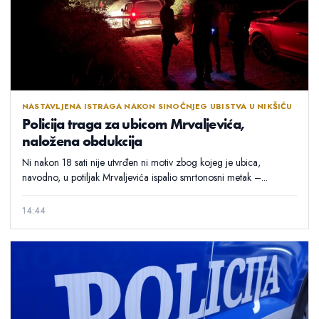
NASTAVLJENA ISTRAGA NAKON SINOĆNJEG UBISTVA U NIKŠIĆU
Policija traga za ubicom Mrvaljevića,
naložena obdukcija
Ni nakon 18 sati nije utvrđen ni motiv zbog kojeg je ubica,
navodno, u potiljak Mrvaljevića ispalio smrtonosni metak –...
14:44