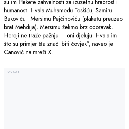
su im Plakete zahvalnosti za izuzetnu hrabrost i
humanost. Hvala Muhamedu Toskiću, Samiru
Bakoviću i Mersimu Pejčinoviću (plaketu preuzeo
brat Mehdija). Mersimu želimo brz oporavak.
Heroji ne traže pažnju — oni djeluju. Hvala im
što su primjer šta znači biti čovjek”, naveo je
Canović na mreži X.