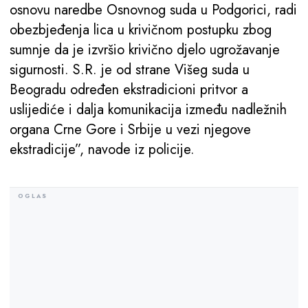
osnovu naredbe Osnovnog suda u Podgorici, radi
obezbjeđenja lica u krivičnom postupku zbog
sumnje da je izvršio krivično djelo ugrožavanje
sigurnosti. S.R. je od strane Višeg suda u
Beogradu određen ekstradicioni pritvor a
uslijediće i dalja komunikacija između nadležnih
organa Crne Gore i Srbije u vezi njegove
ekstradicije”, navode iz policije.