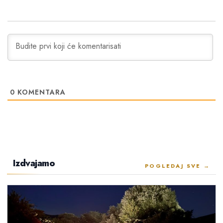
0
KOMENTARA
Izdvajamo
POGLEDAJ SVE →