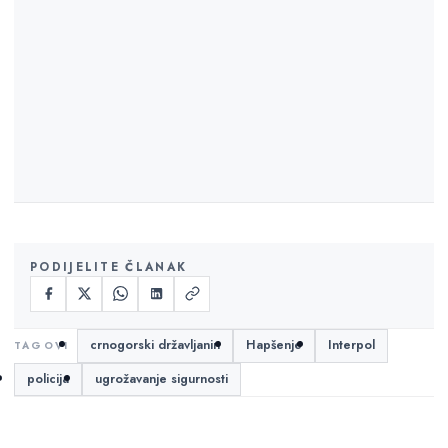
PODIJELITE ČLANAK
crnogorski državljanin
Hapšenje
Interpol
policija
ugrožavanje sigurnosti