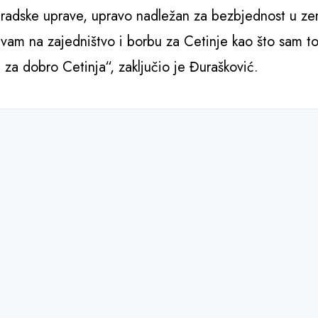
i gradske uprave, upravo nadležan za bezbjednost u zem
ivam na zajedništvo i borbu za Cetinje kao što sam t
za dobro Cetinja“, zaključio je Đurašković.