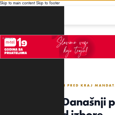
Skip to main content
Skip to footer
POLITIKA
„OSTAVKA NA PAR MJESECI PRED KRAJ MANDAT
PREDIZBORNE KAMPANJE“
Đurašković: Današnji p
reklama pred izbore