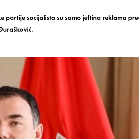
partije socijalista su samo jeftina reklama pr
 Đurašković.