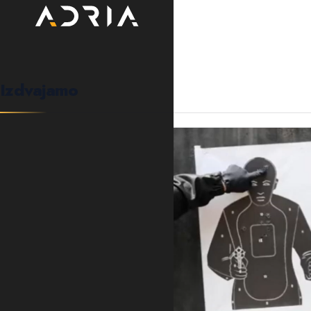
Izdvajamo