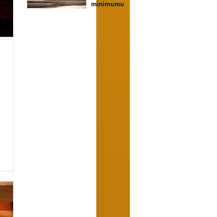
minimumu