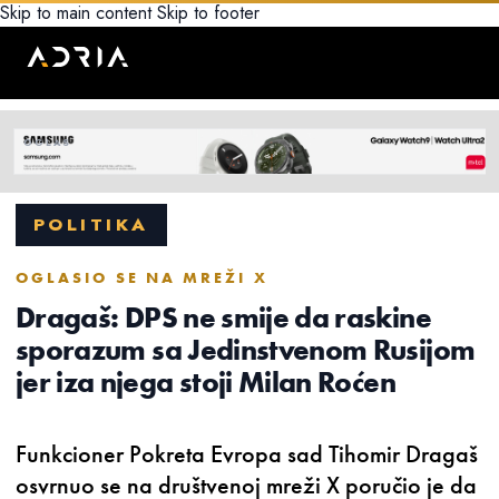
Skip to main content
Skip to footer
POLITIKA
OGLASIO SE NA MREŽI X
Dragaš: DPS ne smije da raskine
sporazum sa Jedinstvenom Rusijom
jer iza njega stoji Milan Roćen
Funkcioner Pokreta Evropa sad Tihomir Dragaš
osvrnuo se na društvenoj mreži X poručio je da