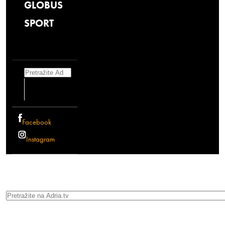
GLOBUS
SPORT
Search
Facebook
Instagram
Search