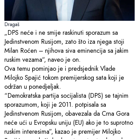
Dragaš
„DPS neće i ne smije raskinuti sporazum sa
Jedinstvenom Rusijom, zato što iza njega stoji
Milan Roćen – njihova siva eminencija sa jakim
ruskim vezama“, naveo je on.
Ova temu pominjao je i predsjednik Vlade
Milojko Spajić tokom premijerskog sata koji je
održan u ponedjeljak.
“Demokratska partija socijalista (DPS) se tajnim
sporazumom, koji je 2011. potpisala sa
Jedinstvenom Rusijom, obavezala da Crna Gora
neće ući u Evropsku uniju (EU) ako je to suprotno
ruskim interesima”, kazao je premijer Milojko