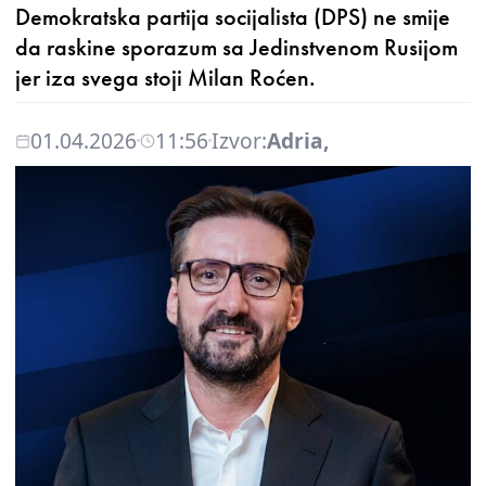
Demokratska partija socijalista (DPS) ne smije
da raskine sporazum sa Jedinstvenom Rusijom
jer iza svega stoji Milan Roćen.
01.04.2026
11:56
Izvor:
Adria,