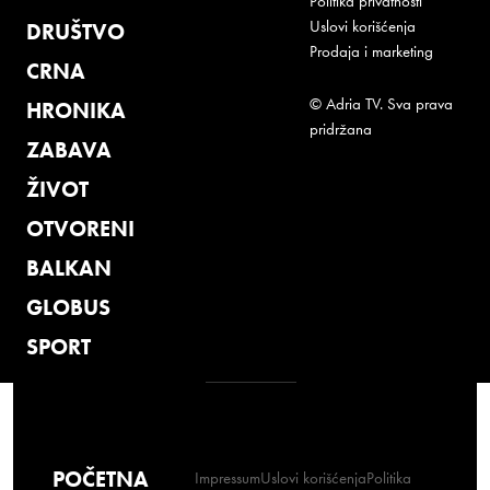
Politika privatnosti
Uslovi korišćenja
DRUŠTVO
Prodaja i marketing
CRNA
© Adria TV. Sva prava
HRONIKA
pridržana
ZABAVA
ŽIVOT
OTVORENI
BALKAN
GLOBUS
SPORT
POČETNA
Impressum
Uslovi korišćenja
Politika