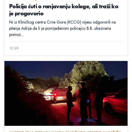
Policija ćuti o ranjavanju kolege, ali traži ko
je progovorio
Ni iz Kliničkog centra Crne Gore (KCCG) nijesu odgovorili na
pitanja Adrije da li je povrijeđenom policajcu B.B. ukazivana
pomoć...
12:28