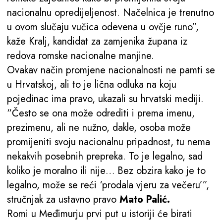
nacionalnu opredijeljenost. Načelnica je trenutno
u ovom slučaju vučica odevena u ovčje runo”,
kaže Kralj, kandidat za zamjenika župana iz
redova romske nacionalne manjine.
Ovakav način promjene nacionalnosti ne pamti se
u Hrvatskoj, ali to je lična odluka na koju
pojedinac ima pravo, ukazali su hrvatski mediji.
“Često se ona može odrediti i prema imenu,
prezimenu, ali ne nužno, dakle, osoba može
promijeniti svoju nacionalnu pripadnost, tu nema
nekakvih posebnih prepreka. To je legalno, sad
koliko je moralno ili nije… Bez obzira kako je to
legalno, može se reći ‘prodala vjeru za večeru’”,
stručnjak za ustavno pravo
Mato Palić.
Romi u Međimurju prvi put u istoriji će birati