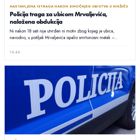
NASTAVLJENA ISTRAGA NAKON SINOĆNJEG UBISTVA U NIKŠIĆU
Policija traga za ubicom Mrvaljevića,
naložena obdukcija
Ni nakon 18 sati nije utvrđen ni motiv zbog kojeg je ubica,
navodno, u potiljak Mrvaljevića ispalio smrtonosni metak –...
14:44