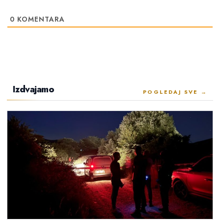
0
KOMENTARA
Izdvajamo
POGLEDAJ SVE →