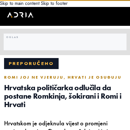
Skip to main content
Skip to footer
PREPORUČENO
ROMI JOJ NE VJERUJU, HRVATI JE OSUĐUJU
Hrvatska političarka odlučila da
postane Romkinja, šokirani i Romi i
Hrvati
Hrvatskom je odjeknula vijest o promjeni