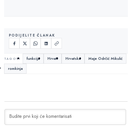
PODIJELITE ČLANAK
funkcija
Hrvati
Hrvatska
Maje Odrčić Mikulić
romkinja