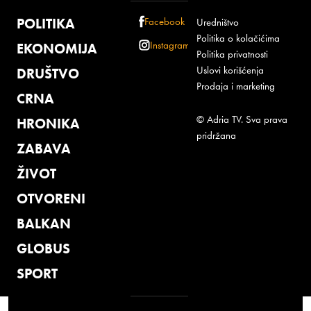
POLITIKA
Facebook
Uredništvo
Politika o kolačićima
Instagram
EKONOMIJA
Politika privatnosti
Uslovi korišćenja
DRUŠTVO
Prodaja i marketing
CRNA
© Adria TV. Sva prava
HRONIKA
pridržana
ZABAVA
ŽIVOT
OTVORENI
BALKAN
GLOBUS
SPORT