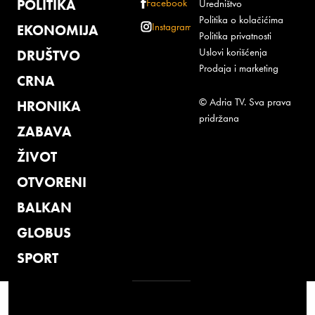
POLITIKA
Facebook
Uredništvo
Politika o kolačićima
Instagram
EKONOMIJA
Politika privatnosti
Uslovi korišćenja
DRUŠTVO
Prodaja i marketing
CRNA
© Adria TV. Sva prava
HRONIKA
pridržana
ZABAVA
ŽIVOT
OTVORENI
BALKAN
GLOBUS
SPORT