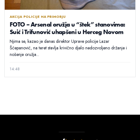
AKCIJA POLICIJE NA PRIMORJU
FOTO – Arsenal oružja u “štek” stanovima:
Suić i Trifunović uhapšeni u Herceg Novom
Njima se, kazao je danas direktor Uprave policije Lazar
Šćepanović, na teret stavlja krivično djelo nedozvoljeno držanje i
nošenje oružja...
14:48