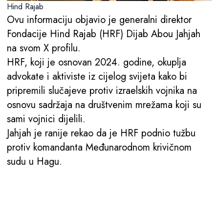
Hind Rajab
Ovu informaciju objavio je generalni direktor
Fondacije Hind Rajab (HRF) Dijab Abou Jahjah
na svom X profilu.
HRF, koji je osnovan 2024. godine, okuplja
advokate i aktiviste iz cijelog svijeta kako bi
pripremili slučajeve protiv izraelskih vojnika na
osnovu sadržaja na društvenim mrežama koji su
sami vojnici dijelili.
Jahjah je ranije rekao da je HRF podnio tužbu
protiv komandanta Međunarodnom krivičnom
sudu u Hagu.