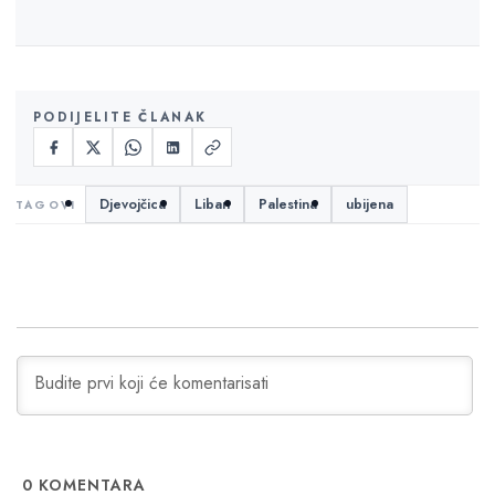
PODIJELITE ČLANAK
Djevojčica
Liban
Palestina
ubijena
0
KOMENTARA