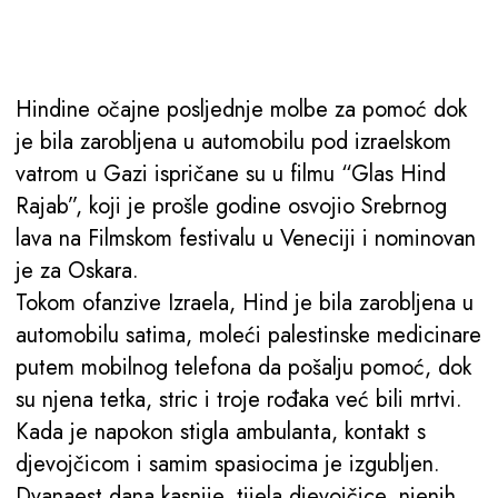
Hindine očajne posljednje molbe za pomoć dok
je bila zarobljena u automobilu pod izraelskom
vatrom u Gazi ispričane su u filmu “Glas Hind
Rajab”, koji je prošle godine osvojio Srebrnog
lava na Filmskom festivalu u Veneciji i nominovan
je za Oskara.
Tokom ofanzive Izraela, Hind je bila zarobljena u
automobilu satima, moleći palestinske medicinare
putem mobilnog telefona da pošalju pomoć, dok
su njena tetka, stric i troje rođaka već bili mrtvi.
Kada je napokon stigla ambulanta, kontakt s
djevojčicom i samim spasiocima je izgubljen.
Dvanaest dana kasnije, tijela djevojčice, njenih