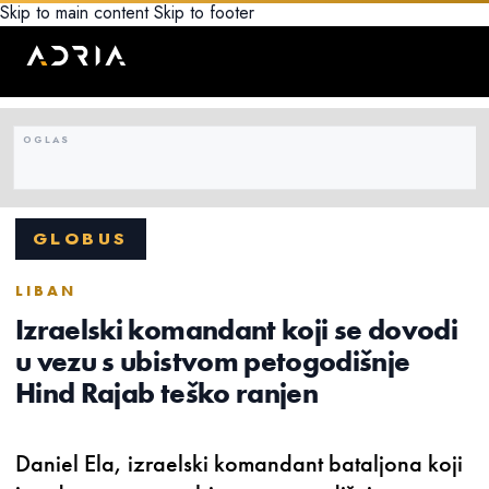
Skip to main content
Skip to footer
GLOBUS
LIBAN
Izraelski komandant koji se dovodi
u vezu s ubistvom petogodišnje
Hind Rajab teško ranjen
Daniel Ela, izraelski komandant bataljona koji