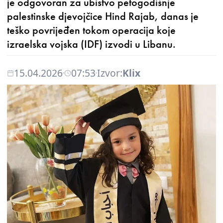
je odgovoran za ubistvo petogodišnje
palestinske djevojčice Hind Rajab, danas je
teško povrijeđen tokom operacija koje
izraelska vojska (IDF) izvodi u Libanu.
15.04.2026
07:53
Izvor:
Klix