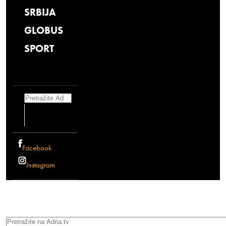
SRBIJA
GLOBUS
SPORT
Search
Facebook
Instagram
Search