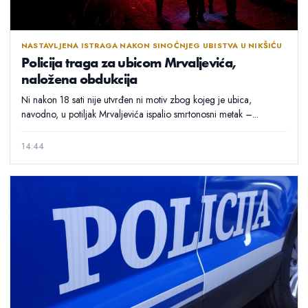
NASTAVLJENA ISTRAGA NAKON SINOĆNJEG UBISTVA U NIKŠIĆU
Policija traga za ubicom Mrvaljevića,
naložena obdukcija
Ni nakon 18 sati nije utvrđen ni motiv zbog kojeg je ubica,
navodno, u potiljak Mrvaljevića ispalio smrtonosni metak –...
14:44