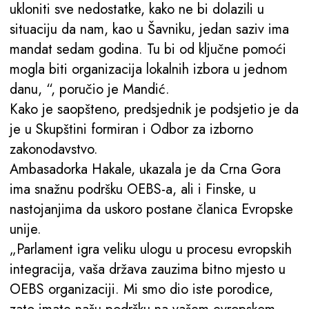
ukloniti sve nedostatke, kako ne bi dolazili u
situaciju da nam, kao u Šavniku, jedan saziv ima
mandat sedam godina. Tu bi od ključne pomoći
mogla biti organizacija lokalnih izbora u jednom
danu, “, poručio je Mandić.
Kako je saopšteno, predsjednik je podsjetio je da
je u Skupštini formiran i Odbor za izborno
zakonodavstvo.
Ambasadorka Hakale, ukazala je da Crna Gora
ima snažnu podršku OEBS-a, ali i Finske, u
nastojanjima da uskoro postane članica Evropske
unije.
„Parlament igra veliku ulogu u procesu evropskih
integracija, vaša država zauzima bitno mjesto u
OEBS organizaciji. Mi smo dio iste porodice,