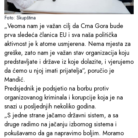
Foto: Skupština
„Veoma nam je važan cilj da Crna Gora bude
prva sledeća članica EU i sva naša politička
aktivnost je k atome usmjerena. Nema mjesta za
greške, zato nam je važan stav organizacija koju
predstavljate i države iz koje dolazite, i vjerujemo
da ćemo u njoj imati prijatelja“, poručio je
Mandić.
Predsjednik je podsjetio na borbu protiv
organizovanog kriminala i korupcije koja je na
snazi u posljednjih nekoliko godina.
„S jedne strane jačamo državni sistem, a sa
druge radimo na jačanju izbornog sistema i
pokušavamo da ga napravimo boljim. Moramo