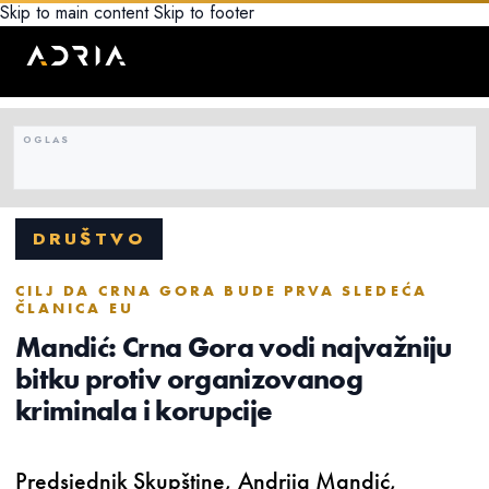
Skip to main content
Skip to footer
DRUŠTVO
CILJ DA CRNA GORA BUDE PRVA SLEDEĆA
ČLANICA EU
Mandić: Crna Gora vodi najvažniju
bitku protiv organizovanog
kriminala i korupcije
Predsjednik Skupštine, Andrija Mandić,