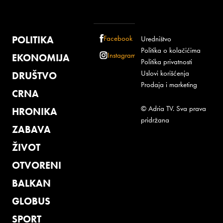
POLITIKA
Facebook
Uredništvo
Politika o kolačićima
Instagram
EKONOMIJA
Politika privatnosti
Uslovi korišćenja
DRUŠTVO
Prodaja i marketing
CRNA
© Adria TV. Sva prava
HRONIKA
pridržana
ZABAVA
ŽIVOT
OTVORENI
BALKAN
GLOBUS
SPORT