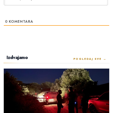
0
KOMENTARA
Izdvajamo
POGLEDAJ SVE →