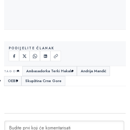
PODIJELITE ČLANAK
Ambasadorka Terki Hakale
Andrija Mandić
OEBS
Skupština Crne Gore