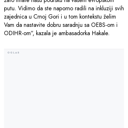
zato imate našu podršku na vašem evropskom
putu. Vidimo da ste naporno radili na inkluziji svih
zajednica u Crnoj Gori i u tom kontekstu želim
Vam da nastavite dobru saradnju sa OEBS-om i
ODIHR-om“, kazala je ambasadorka Hakale.