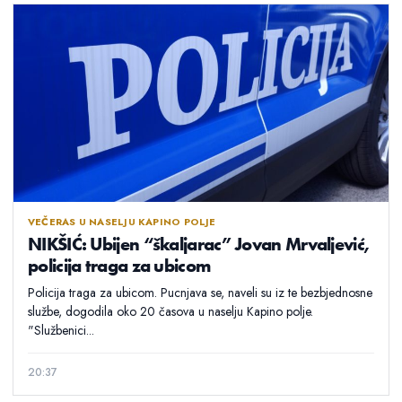
VEČERAS U NASELJU KAPINO POLJE
NIKŠIĆ: Ubijen “škaljarac” Jovan Mrvaljević,
policija traga za ubicom
Policija traga za ubicom. Pucnjava se, naveli su iz te bezbjednosne
službe, dogodila oko 20 časova u naselju Kapino polje.
"Službenici...
20:37