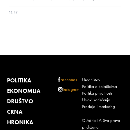
11:47
POLITIKA
Facebook
Uredništvo
Politika o kolačićima
Instagram
EKONOMIJA
Politika privatnosti
Uslovi korišćenja
DRUŠTVO
Prodaja i marketing
CRNA
© Adria TV. Sva prava
HRONIKA
pridržana