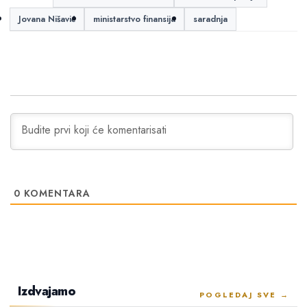
Jovana Nišavić
ministarstvo finansija
saradnja
0
KOMENTARA
Izdvajamo
POGLEDAJ SVE →