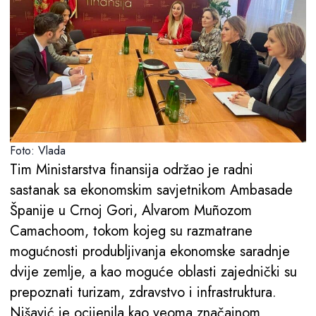
Foto: Vlada
Tim Ministarstva finansija održao je radni
sastanak sa ekonomskim savjetnikom Ambasade
Španije u Crnoj Gori, Alvarom Muñozom
Camachoom, tokom kojeg su razmatrane
mogućnosti produbljivanja ekonomske saradnje
dvije zemlje, a kao moguće oblasti zajednički su
prepoznati turizam, zdravstvo i infrastruktura.
Nišavić je ocijenila kao veoma značajnom