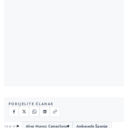
PODIJELITE ČLANAK
Alvar Munoz Camachoom
Ambasada Španije