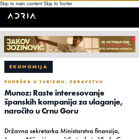
Skip to main content
Skip to footer
EKONOMIJA
PODRŠKA U TURIZMU, ZDRAVSTVU
Munoz: Raste interesovanje
španskih kompanija za ulaganje,
naročito u Crnu Goru
Državna sekretarka Ministarstva finansija,