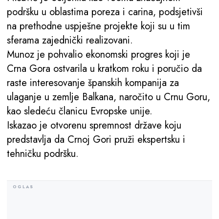
podršku u oblastima poreza i carina, podsjetivši
na prethodne uspješne projekte koji su u tim
sferama zajednički realizovani.
Munoz je pohvalio ekonomski progres koji je
Crna Gora ostvarila u kratkom roku i poručio da
raste interesovanje španskih kompanija za
ulaganje u zemlje Balkana, naročito u Crnu Goru,
kao sledeću članicu Evropske unije.
Iskazao je otvorenu spremnost države koju
predstavlja da Crnoj Gori pruži ekspertsku i
tehničku podršku.