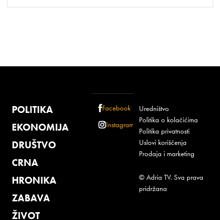
POLITIKA
Facebook
Uredništvo
Politika o kolačićima
Instagram
EKONOMIJA
Politika privatnosti
Uslovi korišćenja
DRUŠTVO
Prodaja i marketing
CRNA
© Adria TV. Sva prava
HRONIKA
pridržana
ZABAVA
ŽIVOT