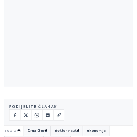
PODIJELITE ČLANAK
Crna Gora
doktor nauka
ekonomija