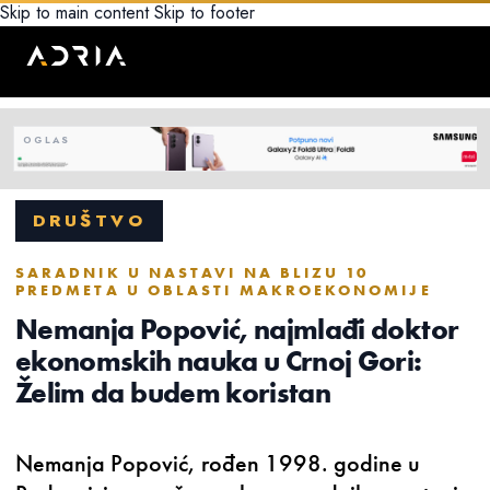
Skip to main content
Skip to footer
DRUŠTVO
SARADNIK U NASTAVI NA BLIZU 10
PREDMETA U OBLASTI MAKROEKONOMIJE
Nemanja Popović, najmlađi doktor
ekonomskih nauka u Crnoj Gori:
Želim da budem koristan
Nemanja Popović, rođen 1998. godine u