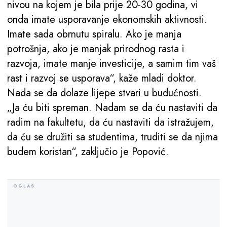
nivou na kojem je bila prije 20-30 godina, vi
onda imate usporavanje ekonomskih aktivnosti.
Imate sada obrnutu spiralu. Ako je manja
potrošnja, ako je manjak prirodnog rasta i
razvoja, imate manje investicije, a samim tim vaš
rast i razvoj se usporava“, kaže mladi doktor.
Nada se da dolaze lijepe stvari u budućnosti.
„Ja ću biti spreman. Nadam se da ću nastaviti da
radim na fakultetu, da ću nastaviti da istražujem,
da ću se družiti sa studentima, truditi se da njima
budem koristan“, zaključio je Popović.