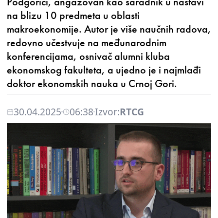
Podgorici, angažovan kao saradnik u nastavi
na blizu 10 predmeta u oblasti
makroekonomije. Autor je više naučnih radova,
redovno učestvuje na međunarodnim
konferencijama, osnivač alumni kluba
ekonomskog fakulteta, a ujedno je i najmlađi
doktor ekonomskih nauka u Crnoj Gori.
30.04.2025
06:38
Izvor:
RTCG