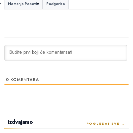
Nemanja Popović
Podgorica
0
KOMENTARA
Izdvajamo
POGLEDAJ SVE →