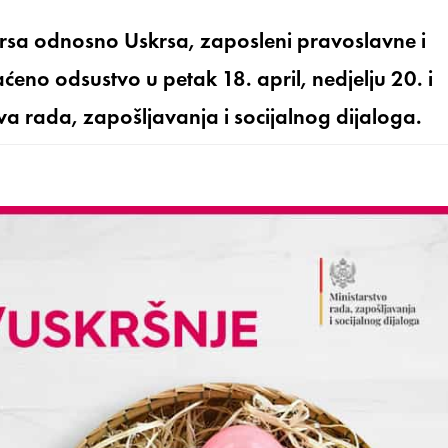
sa odnosno Uskrsa, zaposleni pravoslavne i
ćeno odsustvo u petak 18. april, nedjelju 20. i
tva rada, zapošljavanja i socijalnog dijaloga.