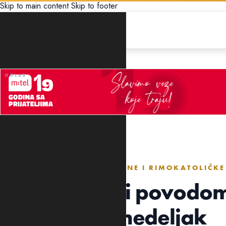
Skip to main content
Skip to footer
DRUŠTVO
ZA ZAPOSLENE PRAVOSLAVNE I RIMOKATOLIČKE 
Neradni dani povodom
nedjelja i ponedeljak