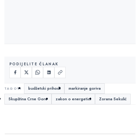
PODIJELITE ČLANAK
budžetski prihodi
markiranje goriva
Skupština Crne Gore
zakon o energetici
Zorana Sekulić