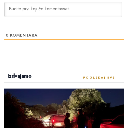
0
KOMENTARA
Izdvajamo
POGLEDAJ SVE →