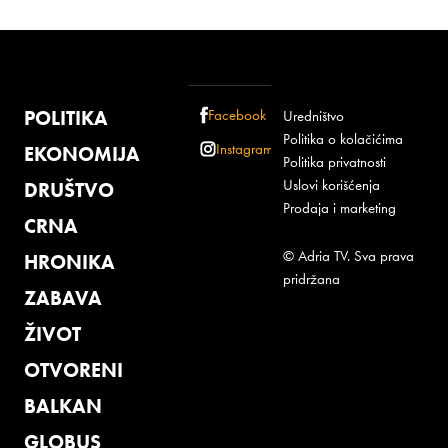
POLITIKA
Facebook
Uredništvo
Politika o kolačićima
Instagram
EKONOMIJA
Politika privatnosti
Uslovi korišćenja
DRUŠTVO
Prodaja i marketing
CRNA
© Adria TV. Sva prava
HRONIKA
pridržana
ZABAVA
ŽIVOT
OTVORENI
BALKAN
GLOBUS