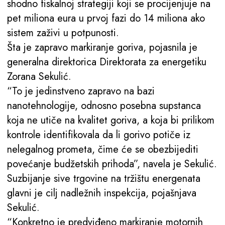
shodno fiskalnoj strategiji koji se procijenjuje na
pet miliona eura u prvoj fazi do 14 miliona ako
sistem zaživi u potpunosti.
Šta je zapravo markiranje goriva, pojasnila je
generalna direktorica Direktorata za energetiku
Zorana Sekulić.
“To je jedinstveno zapravo na bazi
nanotehnologije, odnosno posebna supstanca
koja ne utiče na kvalitet goriva, a koja bi prilikom
kontrole identifikovala da li gorivo potiče iz
nelegalnog prometa, čime će se obezbijediti
povećanje budžetskih prihoda”, navela je Sekulić.
Suzbijanje sive trgovine na tržištu energenata
glavni je cilj nadležnih inspekcija, pojašnjava
Sekulić.
“Konkretno je predviđeno markiranje motornih