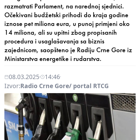
razmatrati Parlament, na narednoj sjednici.
Očekivani budžetski prihodi do kraja godine
iznose pet miliona eura, u punoj primjeni oko
14 miliona, ali su upitni zbog propisanih
procedura i usaglašavanja sa biznis
zajednicom, saopšteno je Radiju Crne Gore iz
Ministarstva energetike i rudarstva.
08.03.2025
14:46
Izvor:
Radio Crne Gore/ portal RTCG