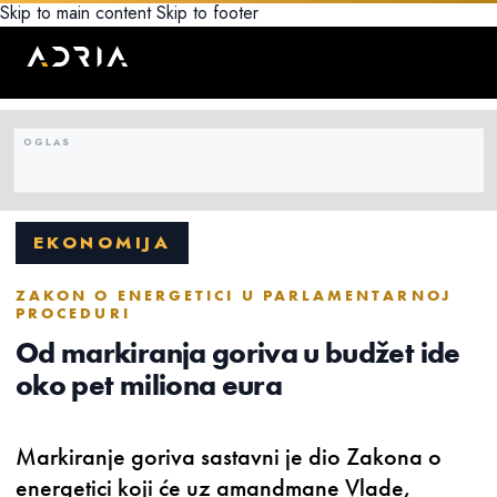
Skip to main content
Skip to footer
EKONOMIJA
ZAKON O ENERGETICI U PARLAMENTARNOJ
PROCEDURI
Od markiranja goriva u budžet ide
oko pet miliona eura
Markiranje goriva sastavni je dio Zakona o
energetici koji će uz amandmane Vlade,