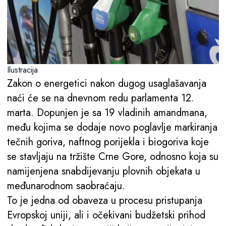
Ilustracija
Zakon o energetici nakon dugog usaglašavanja
naći će se na dnevnom redu parlamenta 12.
marta. Dopunjen je sa 19 vladinih amandmana,
među kojima se dodaje novo poglavlje markiranja
tečnih goriva, naftnog porijekla i biogoriva koje
se stavljaju na tržište Crne Gore, odnosno koja su
namijenjena snabdijevanju plovnih objekata u
međunarodnom saobraćaju.
To je jedna od obaveza u procesu pristupanja
Evropskoj uniji, ali i očekivani budžetski prihod