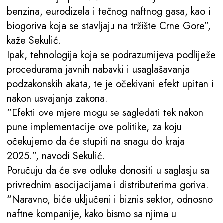
benzina, eurodizela i tečnog naftnog gasa, kao i
biogoriva koja se stavljaju na tržište Crne Gore”,
kaže Sekulić.
Ipak, tehnologija koja se podrazumijeva podliježe
procedurama javnih nabavki i usaglašavanja
podzakonskih akata, te je očekivani efekt upitan i
nakon usvajanja zakona.
“Efekti ove mjere mogu se sagledati tek nakon
pune implementacije ove politike, za koju
očekujemo da će stupiti na snagu do kraja
2025.”, navodi Sekulić.
Poručuju da će sve odluke donositi u saglasju sa
privrednim asocijacijama i distributerima goriva.
“Naravno, biće uključeni i biznis sektor, odnosno
naftne kompanije, kako bismo sa njima u