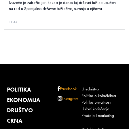
Izuzeće je zatražio jer, kazao je danas taj državni tužilac upućen
na rad u Specijalno državno tužilaštvo, sumnja u njihovu...
11:47
POLITIKA
Facebook
Uredništvo
Politika o kolačićima
Instagram
EKONOMIJA
Politika privatnosti
Uslovi korišćenja
DRUŠTVO
Prodaja i marketing
CRNA