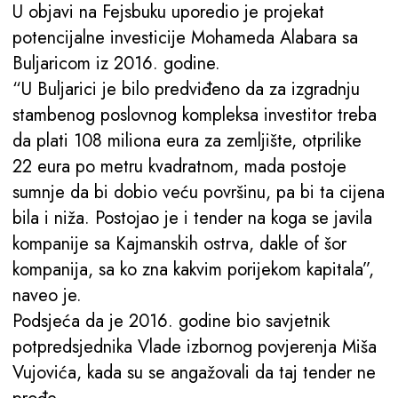
U objavi na Fejsbuku uporedio je projekat
potencijalne investicije Mohameda Alabara sa
Buljaricom iz 2016. godine.
“U Buljarici je bilo predviđeno da za izgradnju
stambenog poslovnog kompleksa investitor treba
da plati 108 miliona eura za zemljište, otprilike
22 eura po metru kvadratnom, mada postoje
sumnje da bi dobio veću površinu, pa bi ta cijena
bila i niža. Postojao je i tender na koga se javila
kompanije sa Kajmanskih ostrva, dakle of šor
kompanija, sa ko zna kakvim porijekom kapitala”,
naveo je.
Podsjeća da je 2016. godine bio savjetnik
potpredsjednika Vlade izbornog povjerenja Miša
Vujovića, kada su se angažovali da taj tender ne