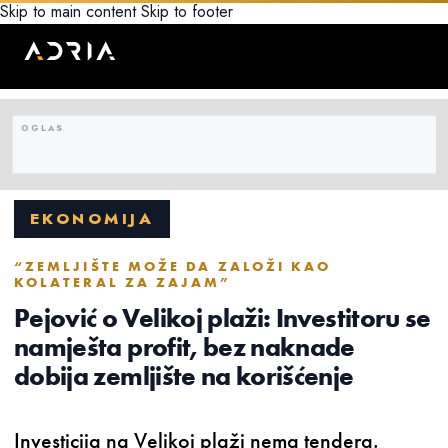
Skip to main content
Skip to footer
EKONOMIJA
“ZEMLJIŠTE MOŽE DA ZALOŽI KAO
KOLATERAL ZA ZAJAM”
Pejović o Velikoj plaži: Investitoru se
namješta profit, bez naknade
dobija zemljište na korišćenje
Investicija na Velikoj plaži nema tendera.