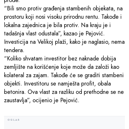
prođe.
“Bili smo protiv građenja stambenih objekata, na
prostoru koji nosi visoku prirodnu rentu. Takođe i
lokalna zajednica je bila protiv. Na kraju je i
tadašnja vlast odustala”, kazao je Pejović.
Investicija na Velikoj plaži, kako je naglasio, nema
tendera.
“Koliko shvatam investitor bez naknade dobija
zemljište na korišćenje koje može da založi kao
kolateral za zajam. Takođe će se graditi stambeni
objekti. Investitoru se namješta profit, obala
betonira. Ova vlast za razliku od prethodne se ne
zaustavlja”, ocijenio je Pejović.