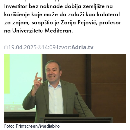
Investitor bez naknade dobija zemljište na
korišćenje koje može da založi kao kolateral
za zajam, saopštio je Zarija Pejović, profesor
na Univerzitetu Mediteran.
19.04.2025
14:09
Izvor:
Adria.tv
Foto: Printscreen/Mediabiro