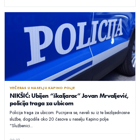
VEČERAS U NASELJU KAPINO POLJE
NIKŠIĆ: Ubijen “škaljarac” Jovan Mrvaljević,
policija traga za ubicom
Policija traga za ubicom. Pucnjava se, naveli su iz te bezbjednosne
službe, dogodila oko 20 časova u naselju Kapino polje.
"Službenici...