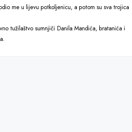
dio me u lijevu potkoljenicu, a potom su sva trojica
vno tužilaštvo sumnjiči Danila Mandića, bratanića i
a.