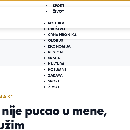
SPORT
ŽIVOT
POLITIKA
DRUŠTVO
CRNA HRONIKA
GLOBUS
EKONOMIJA
REGION
SRBIJA
KULTURA
KOLUMNE
ZABAVA
SPORT
ŽIVOT
OMAK"
 nije pucao u mene,
tužim