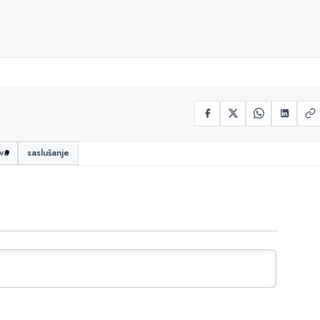
va
saslušanje