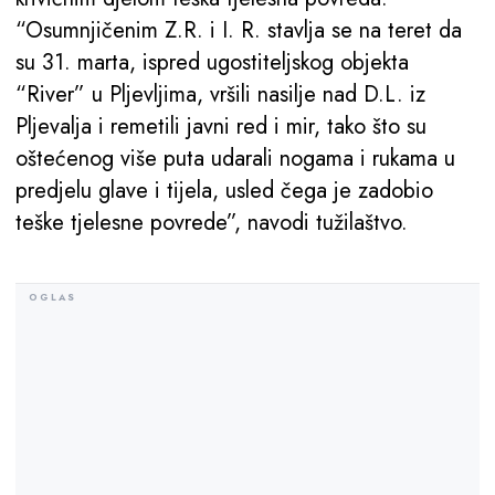
“Osumnjičenim Z.R. i I. R. stavlja se na teret da
su 31. marta, ispred ugostiteljskog objekta
“River” u Pljevljima, vršili nasilje nad D.L. iz
Pljevalja i remetili javni red i mir, tako što su
oštećenog više puta udarali nogama i rukama u
predjelu glave i tijela, usled čega je zadobio
teške tjelesne povrede”, navodi tužilaštvo.