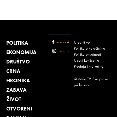
POLITIKA
Facebook
Uredništvo
Politika o kolačićima
Instagram
EKONOMIJA
Politika privatnosti
Uslovi korišćenja
DRUŠTVO
Prodaja i marketing
CRNA
© Adria TV. Sva prava
HRONIKA
pridržana
ZABAVA
ŽIVOT
OTVORENI