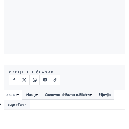
PODIJELITE ČLANAK
Nasilje
Osnovno državno tužilaštvo
Pljevlja
sugrađanin