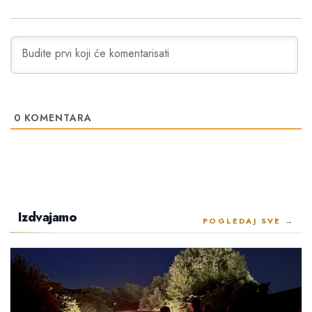
0
KOMENTARA
Izdvajamo
POGLEDAJ SVE →