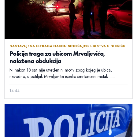
NASTAVLJENA ISTRAGA NAKON SINOĆNJEG UBISTVA U NIKŠIĆU
Policija traga za ubicom Mrvaljevića,
naložena obdukcija
Ni nakon 18 sati nije utvrđen ni motiv zbog kojeg je ubica,
navodno, u potiljak Mrvaljevića ispalio smrtonosni metak –...
14:44