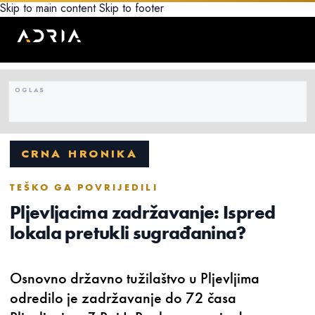
Skip to main content
Skip to footer
CRNA HRONIKA
TEŠKO GA POVRIJEDILI
Pljevljacima zadržavanje: Ispred
lokala pretukli sugrađanina?
Osnovno državno tužilaštvo u Pljevljima
odredilo je zadržavanje do 72 časa