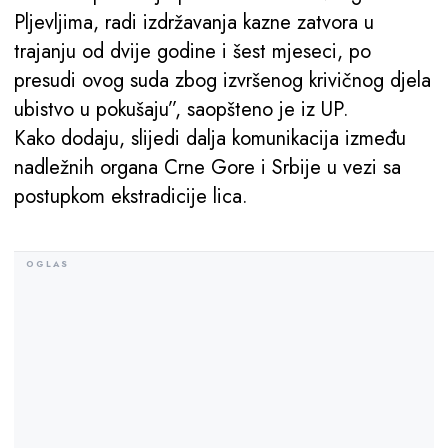
Pljevljima, radi izdržavanja kazne zatvora u
trajanju od dvije godine i šest mjeseci, po
presudi ovog suda zbog izvršenog krivičnog djela
ubistvo u pokušaju”, saopšteno je iz UP.
Kako dodaju, slijedi dalja komunikacija između
nadležnih organa Crne Gore i Srbije u vezi sa
postupkom ekstradicije lica.