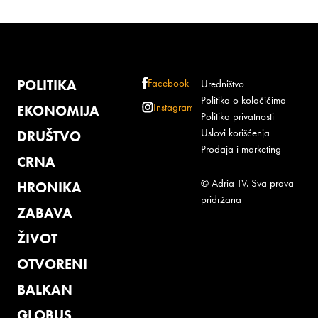
POLITIKA
Facebook
Uredništvo
Politika o kolačićima
Instagram
EKONOMIJA
Politika privatnosti
Uslovi korišćenja
DRUŠTVO
Prodaja i marketing
CRNA
© Adria TV. Sva prava
HRONIKA
pridržana
ZABAVA
ŽIVOT
OTVORENI
BALKAN
GLOBUS