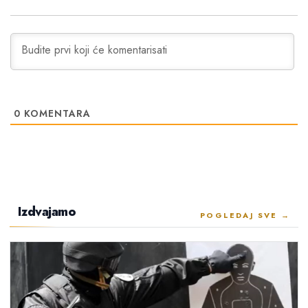
0
KOMENTARA
Izdvajamo
POGLEDAJ SVE →