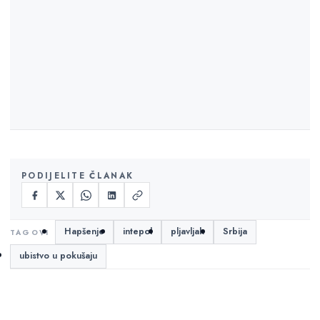
PODIJELITE ČLANAK
Hapšenje
intepol
pljavljak
Srbija
ubistvo u pokušaju