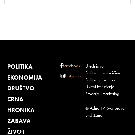
POLITIKA
Facebook
Uredništvo
Politika o kolačićima
Instagram
EKONOMIJA
Politika privatnosti
Uslovi korišćenja
DRUŠTVO
Prodaja i marketing
CRNA
© Adria TV. Sva prava
HRONIKA
pridržana
ZABAVA
ŽIVOT