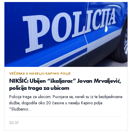
VEČERAS U NASELJU KAPINO POLJE
NIKŠIĆ: Ubijen “škaljarac” Jovan Mrvaljević,
policija traga za ubicom
Policija traga za ubicom. Pucnjava se, naveli su iz te bezbjednosne
službe, dogodila oko 20 časova u naselju Kapino polje.
"Službenici...
20:37