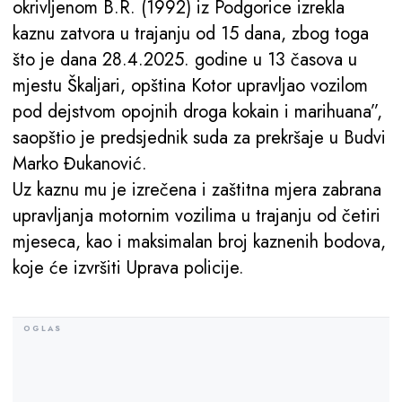
okrivljenom B.R. (1992) iz Podgorice izrekla
kaznu zatvora u trajanju od 15 dana, zbog toga
što je dana 28.4.2025. godine u 13 časova u
mjestu Škaljari, opština Kotor upravljao vozilom
pod dejstvom opojnih droga kokain i marihuana”,
saopštio je predsjednik suda za prekršaje u Budvi
Marko Đukanović.
Uz kaznu mu je izrečena i zaštitna mjera zabrana
upravljanja motornim vozilima u trajanju od četiri
mjeseca, kao i maksimalan broj kaznenih bodova,
koje će izvršiti Uprava policije.