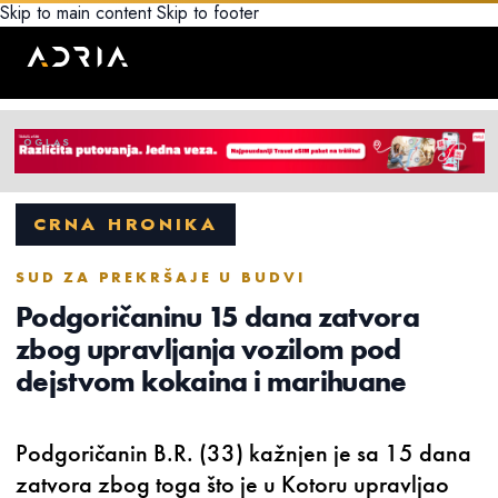
Skip to main content
Skip to footer
CRNA HRONIKA
SUD ZA PREKRŠAJE U BUDVI
Podgoričaninu 15 dana zatvora
zbog upravljanja vozilom pod
dejstvom kokaina i marihuane
Podgoričanin B.R. (33) kažnjen je sa 15 dana
zatvora zbog toga što je u Kotoru upravljao