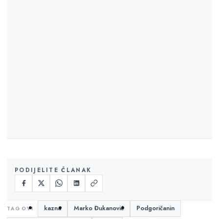
PODIJELITE ČLANAK
kazna
Marko Đukanović
Podgoričanin