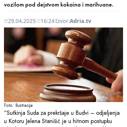
vozilom pod dejstvom kokaina i marihuane.
29.04.2025
16:24
Izvor:
Adria.tv
Foto: Ilustracija
“Sutkinja Suda za prekršaje u Budvi – odjeljenja
u Kotoru Jelena Stanišić je u hitnom postupku