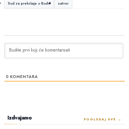
Sud za prekršaje u Budvi
zatvor
0
KOMENTARA
Izdvajamo
POGLEDAJ SVE →