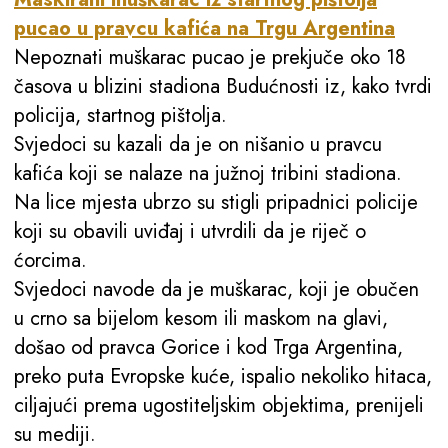
pucao u pravcu kafića na Trgu Argentina
Nepoznati muškarac pucao je prekjuče oko 18
časova u blizini stadiona Budućnosti iz, kako tvrdi
policija, startnog pištolja.
Svjedoci su kazali da je on nišanio u pravcu
kafića koji se nalaze na južnoj tribini stadiona.
Na lice mjesta ubrzo su stigli pripadnici policije
koji su obavili uviđaj i utvrdili da je riječ o
ćorcima.
Svjedoci navode da je muškarac, koji je obučen
u crno sa bijelom kesom ili maskom na glavi,
došao od pravca Gorice i kod Trga Argentina,
preko puta Evropske kuće, ispalio nekoliko hitaca,
ciljajući prema ugostiteljskim objektima, prenijeli
su mediji.