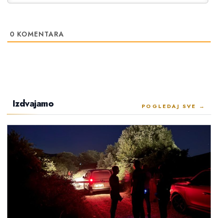
0
KOMENTARA
Izdvajamo
POGLEDAJ SVE →