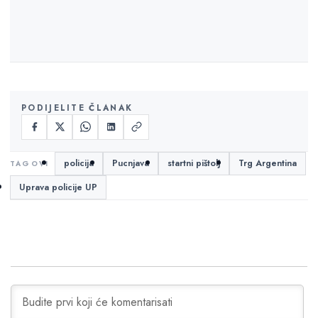
PODIJELITE ČLANAK
policija
Pucnjava
startni pištolj
Trg Argentina
Uprava policije UP