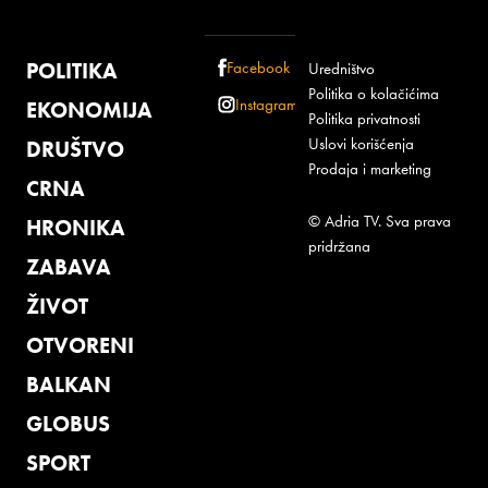
POLITIKA
Facebook
Uredništvo
Politika o kolačićima
Instagram
EKONOMIJA
Politika privatnosti
Uslovi korišćenja
DRUŠTVO
Prodaja i marketing
CRNA
© Adria TV. Sva prava
HRONIKA
pridržana
ZABAVA
ŽIVOT
OTVORENI
BALKAN
GLOBUS
SPORT