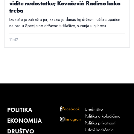
vidite nedostatke; Kovačević: Radimo kako
treba
Izuzeće je zatražio jer, kazao je danas taj državni tužilac upućen
na rad u Specijalno državno tužilaštvo, sumnja u njihovu...
11:47
POLITIKA
Facebook
Uredništvo
Politika o kolačićima
Instagram
EKONOMIJA
Politika privatnosti
Uslovi korišćenja
DRUŠTVO