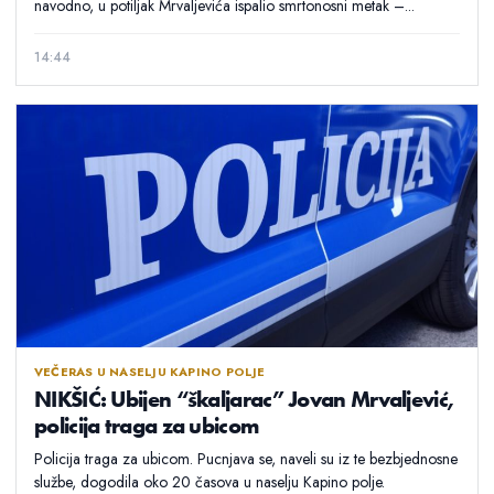
navodno, u potiljak Mrvaljevića ispalio smrtonosni metak –...
14:44
VEČERAS U NASELJU KAPINO POLJE
NIKŠIĆ: Ubijen “škaljarac” Jovan Mrvaljević,
policija traga za ubicom
Policija traga za ubicom. Pucnjava se, naveli su iz te bezbjednosne
službe, dogodila oko 20 časova u naselju Kapino polje.