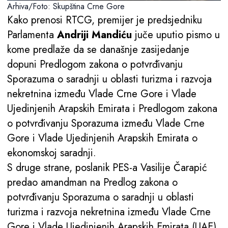
Arhiva/Foto: Skupština Crne Gore
Kako prenosi RTCG, premijer je predsjedniku
Parlamenta
Andriji Mandiću
juče uputio pismo u
kome predlaže da se današnje zasijedanje
dopuni Predlogom zakona o potvrđivanju
Sporazuma o saradnji u oblasti turizma i razvoja
nekretnina između Vlade Crne Gore i Vlade
Ujedinjenih Arapskih Emirata i Predlogom zakona
o potvrđivanju Sporazuma između Vlade Crne
Gore i Vlade Ujedinjenih Arapskih Emirata o
ekonomskoj saradnji.
S druge strane, poslanik PES-a Vasilije Čarapić
predao amandman na Predlog zakona o
potvrđivanju Sporazuma o saradnji u oblasti
turizma i razvoja nekretnina između Vlade Crne
Gore i Vlade Ujedinjenih Arapskih Emirata (UAE),