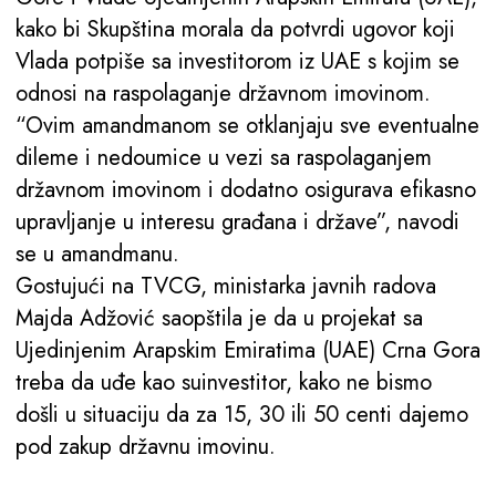
kako bi Skupština morala da potvrdi ugovor koji
Vlada potpiše sa investitorom iz UAE s kojim se
odnosi na raspolaganje državnom imovinom.
“Ovim amandmanom se otklanjaju sve eventualne
dileme i nedoumice u vezi sa raspolaganjem
državnom imovinom i dodatno osigurava efikasno
upravljanje u interesu građana i države”, navodi
se u amandmanu.
Gostujući na TVCG, ministarka javnih radova
Majda Adžović saopštila je da u projekat sa
Ujedinjenim Arapskim Emiratima (UAE) Crna Gora
treba da uđe kao suinvestitor, kako ne bismo
došli u situaciju da za 15, 30 ili 50 centi dajemo
pod zakup državnu imovinu.