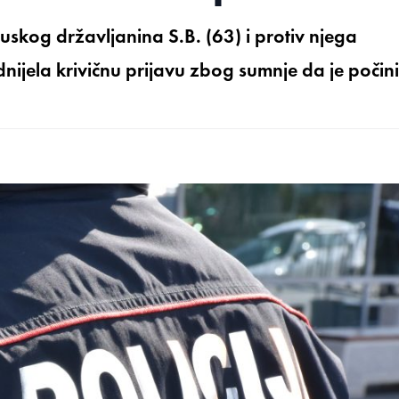
uskog državljanina S.B. (63) i protiv njega
jela krivičnu prijavu zbog sumnje da je počin