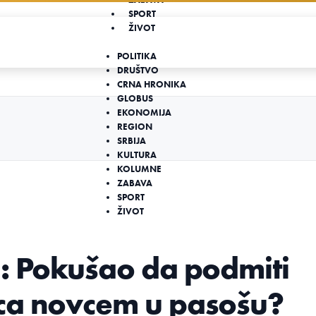
SPORT
ŽIVOT
POLITIKA
DRUŠTVO
CRNA HRONIKA
GLOBUS
EKONOMIJA
REGION
SRBIJA
KULTURA
KOLUMNE
ZABAVA
SPORT
ŽIVOT
i: Pokušao da podmiti
ca novcem u pasošu?