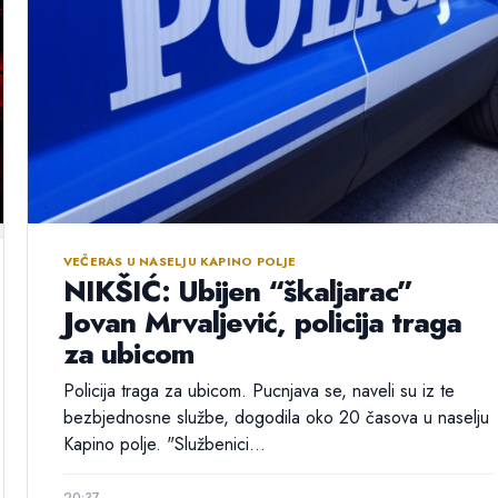
VEČERAS U NASELJU KAPINO POLJE
NIKŠIĆ: Ubijen “škaljarac”
Jovan Mrvaljević, policija traga
za ubicom
Policija traga za ubicom. Pucnjava se, naveli su iz te
bezbjednosne službe, dogodila oko 20 časova u naselju
Kapino polje. "Službenici...