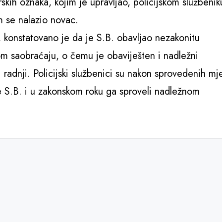
rskih oznaka, kojim je upravljao, policijskom službenik
m se nalazio novac.
, konstatovano je da je S.B. obavljao nezakonitu
 saobraćaju, o čemu je obaviješten i nadležni
 radnji. Policijski službenici su nakon sprovedenih mj
de S.B. i u zakonskom roku ga sproveli nadležnom