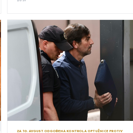
20:37
ZA 10. AVGUST ODGOĐENA KONTROLA OPTUŽNICE PROTIV