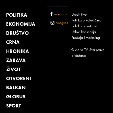
POLITIKA
Facebook
Uredništvo
Politika o kolačićima
Instagram
EKONOMIJA
Politika privatnosti
Uslovi korišćenja
DRUŠTVO
Prodaja i marketing
CRNA
© Adria TV. Sva prava
HRONIKA
pridržana
ZABAVA
ŽIVOT
OTVORENI
BALKAN
GLOBUS
SPORT