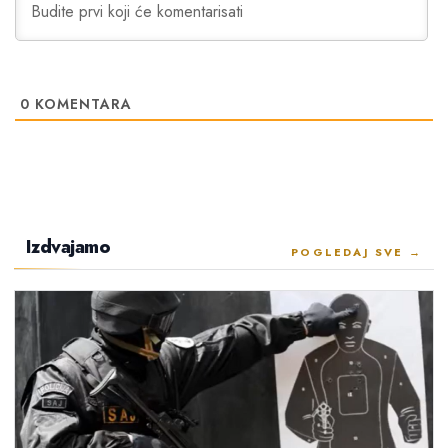
0
KOMENTARA
Izdvajamo
POGLEDAJ SVE →