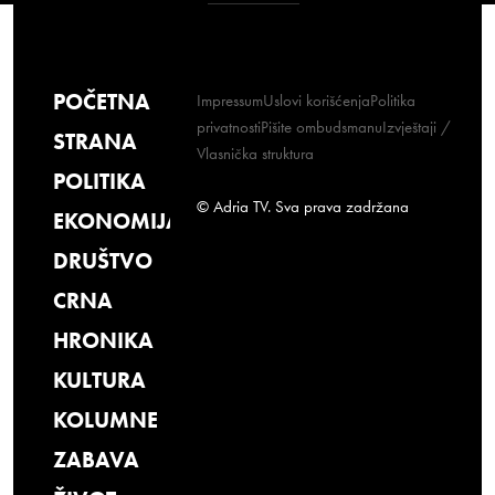
POČETNA
Impressum
Uslovi korišćenja
Politika
privatnosti
Pišite ombudsmanu
Izvještaji /
STRANA
Vlasnička struktura
POLITIKA
© Adria TV. Sva prava zadržana
EKONOMIJA
DRUŠTVO
CRNA
HRONIKA
KULTURA
KOLUMNE
ZABAVA