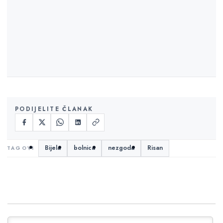
PODIJELITE ČLANAK
Bijela
bolnica
nezgoda
Risan