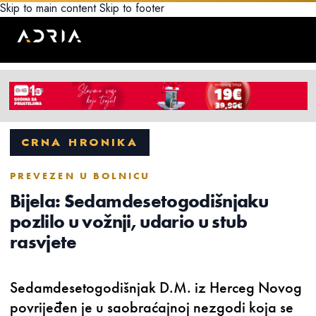
Skip to main content
Skip to footer
CRNA HRONIKA
PREVEZEN U BOLNICU
Bijela: Sedamdesetogodišnjaku
pozlilo u vožnji, udario u stub
rasvjete
Sedamdesetogodišnjak D.M. iz Herceg Novog
povrijeđen je u saobraćajnoj nezgodi koja se