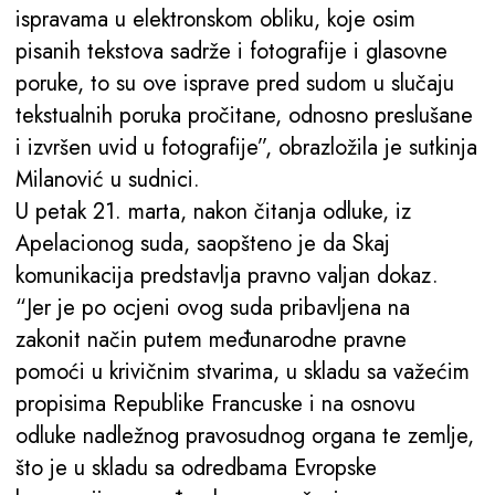
ispravama u elektronskom obliku, koje osim
pisanih tekstova sadrže i fotografije i glasovne
poruke, to su ove isprave pred sudom u slučaju
tekstualnih poruka pročitane, odnosno preslušane
i izvršen uvid u fotografije”, obrazložila je sutkinja
Milanović u sudnici.
U petak 21. marta, nakon čitanja odluke, iz
Apelacionog suda, saopšteno je da Skaj
komunikacija predstavlja pravno valjan dokaz.
“Jer je po ocjeni ovog suda pribavljena na
zakonit način putem međunarodne pravne
pomoći u krivičnim stvarima, u skladu sa važećim
propisima Republike Francuske i na osnovu
odluke nadležnog pravosudnog organa te zemlje,
što je u skladu sa odredbama Evropske