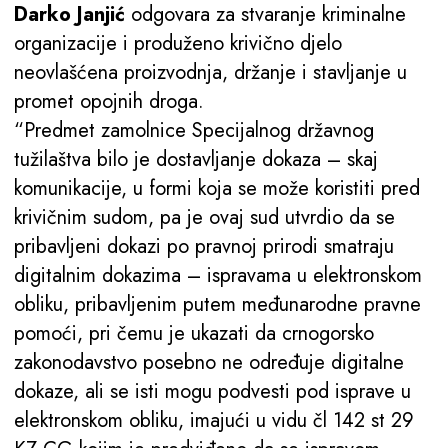
Darko Janjić
odgovara za stvaranje kriminalne
organizacije i produženo krivično djelo
neovlašćena proizvodnja, držanje i stavljanje u
promet opojnih droga.
“​​Predmet zamolnice Specijalnog državnog
tužilaštva bilo je dostavljanje dokaza – skaj
komunikacije, u formi koja se može koristiti pred
krivičnim sudom, pa je ovaj sud utvrdio da se
pribavljeni dokazi po pravnoj prirodi smatraju
digitalnim dokazima – ispravama u elektronskom
obliku, pribavljenim putem međunarodne pravne
pomoći, pri čemu je ukazati da crnogorsko
zakonodavstvo posebno ne određuje digitalne
dokaze, ali se isti mogu podvesti pod isprave u
elektronskom obliku, imajući u vidu čl 142 st 29