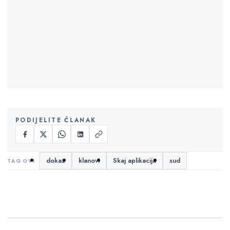
PODIJELITE ČLANAK
dokaz
klanovi
Skaj aplikacija
sud