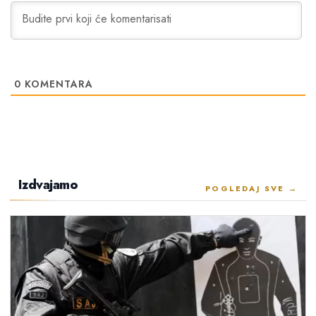
0
KOMENTARA
Izdvajamo
POGLEDAJ SVE →