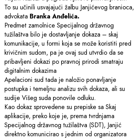
To su učinili usvajajući žalbu Janjićevog branioca,
advokata
Branka Anđelića.
Predmet zamolnice Specijalnog državnog
tužilaštva bilo je dostavljanje dokaza – skaj
komunikacije, u formi koja se može koristiti pred
krivičnim sudom, pa je ovaj sud utvrdio da se
pribavljeni dokazi po pravnoj prirodi smatraju
digitalnim dokazima
Apelacioni sud tada je naložio ponavljanje
postupka i temeljnu analizu svih dokaza, ali su
sudije Višeg suda ponovile odluku.
Kao dokaz sprovedene su prepiske sa Skaj
aplikacije, preko koje je, prema tvrdnjama
Specijalnog državnog tužilaštva (SDT), Janjić
direktno komunicirao s jednim od organizatora