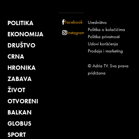
POLITIKA
Facebook
Uredništvo
Politika o kolačićima
Instagram
EKONOMIJA
Politika privatnosti
Uslovi korišćenja
DRUŠTVO
Prodaja i marketing
CRNA
© Adria TV. Sva prava
HRONIKA
pridržana
ZABAVA
ŽIVOT
OTVORENI
BALKAN
GLOBUS
SPORT