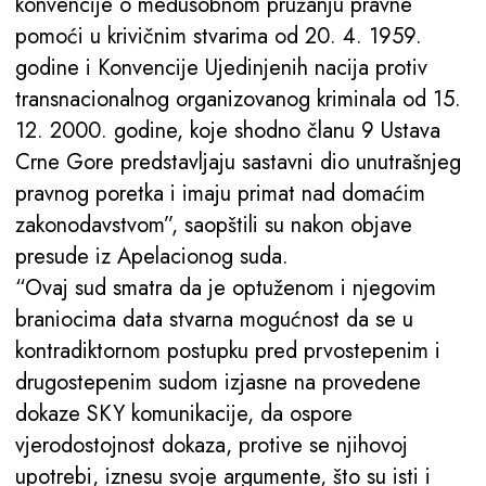
konvencije o međusobnom pružanju pravne
pomoći u krivičnim stvarima od 20. 4. 1959.
godine i Konvencije Ujedinjenih nacija protiv
transnacionalnog organizovanog kriminala od 15.
12. 2000. godine, koje shodno članu 9 Ustava
Crne Gore predstavljaju sastavni dio unutrašnjeg
pravnog poretka i imaju primat nad domaćim
zakonodavstvom”, saopštili su nakon objave
presude iz Apelacionog suda.
“Ovaj sud smatra da je optuženom i njegovim
braniocima data stvarna mogućnost da se u
kontradiktornom postupku pred prvostepenim i
drugostepenim sudom izjasne na provedene
dokaze SKY komunikacije, da ospore
vjerodostojnost dokaza, protive se njihovoj
upotrebi, iznesu svoje argumente, što su isti i