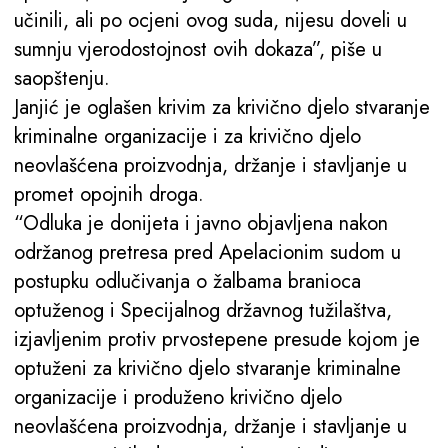
učinili, ali po ocjeni ovog suda, nijesu doveli u
sumnju vjerodostojnost ovih dokaza”, piše u
saopštenju.
Janjić je oglašen krivim za krivično djelo stvaranje
kriminalne organizacije i za krivično djelo
neovlašćena proizvodnja, držanje i stavljanje u
promet opojnih droga.
“Odluka je donijeta i javno objavljena nakon
održanog pretresa pred Apelacionim sudom u
postupku odlučivanja o žalbama branioca
optuženog i Specijalnog državnog tužilaštva,
izjavljenim protiv prvostepene presude kojom je
optuženi za krivično djelo stvaranje kriminalne
organizacije i produženo krivično djelo
neovlašćena proizvodnja, držanje i stavljanje u