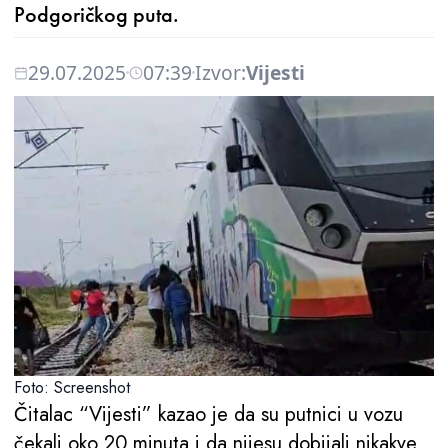
Podgoričkog puta.
29.07.2025
07:39
Izvor:
Vijesti
Foto: Screenshot
Čitalac “Vijesti” kazao je da su putnici u vozu
čekali oko 20 minuta i da nijesu dobijali nikakve