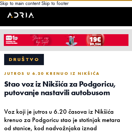
Skip to main content
Skip to footer
DRUŠTVO
JUTROS U 6.20 KRENUO IZ NIKŠIĆA
Stao voz iz Nikšića za Podgoricu,
putovanje nastavili autobusom
Voz koji je jutros u 6.20 časova iz Nikšića
krenuo za Podgoricu stao je stotinjak metara
od stanice, kod nadvožnjaka iznad