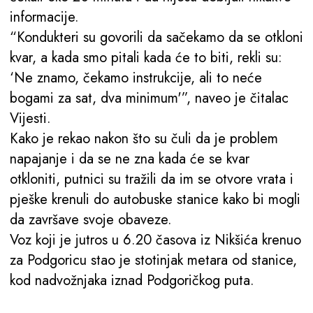
informacije.
“Kondukteri su govorili da sačekamo da se otkloni
kvar, a kada smo pitali kada će to biti, rekli su:
‘Ne znamo, čekamo instrukcije, ali to neće
bogami za sat, dva minimum'”, naveo je čitalac
Vijesti.
Kako je rekao nakon što su čuli da je problem
napajanje i da se ne zna kada će se kvar
otkloniti, putnici su tražili da im se otvore vrata i
pješke krenuli do autobuske stanice kako bi mogli
da završave svoje obaveze.
Voz koji je jutros u 6.20 časova iz Nikšića krenuo
za Podgoricu stao je stotinjak metara od stanice,
kod nadvožnjaka iznad Podgoričkog puta.