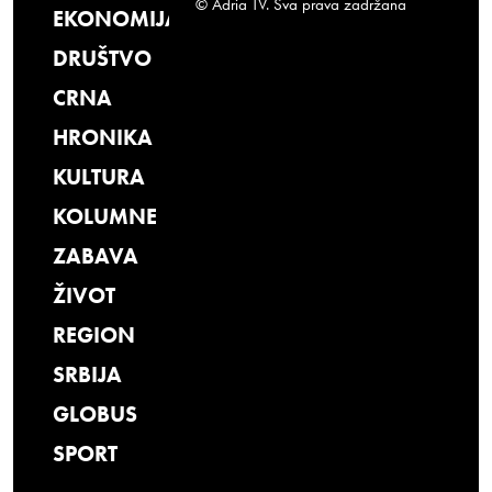
© Adria TV. Sva prava zadržana
EKONOMIJA
DRUŠTVO
CRNA
HRONIKA
KULTURA
KOLUMNE
ZABAVA
ŽIVOT
REGION
SRBIJA
GLOBUS
SPORT