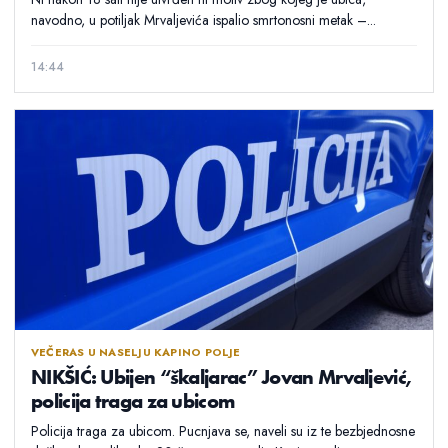
navodno, u potiljak Mrvaljevića ispalio smrtonosni metak –...
14:44
VEČERAS U NASELJU KAPINO POLJE
NIKŠIĆ: Ubijen “škaljarac” Jovan Mrvaljević,
policija traga za ubicom
Policija traga za ubicom. Pucnjava se, naveli su iz te bezbjednosne