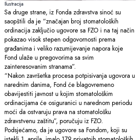
Ilustracija
Sa druge strane, iz Fonda zdravstva sinoć su
saopštili da je “značajan broj stomatoloških
ordinacija zaključio ugovore sa FZO i na taj način
pokazao visok stepen odgovornosti prema
građanima i veliko razumijevanje napora koje
Fond ulaže u pregovorima sa svim
zainteresovanim stranama”.
“Nakon završetka procesa potpisivanja ugovora u
narednim danima, Fond će blagovremeno
obavijestiti javnost u kojim stomatološkim
ordinacijama će osiguranici u narednom periodu
moći da ostvaruju prava na stomatološku
zdravstvenu zaštitu”, poručuju iz FZO.
Podsjećamo, da je ugovore sa Fondom, koji su
istekli 1. aprila, imalo 179 privatnih stomatoloških