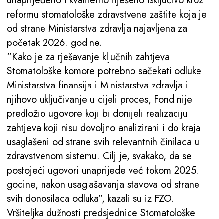
unaprijeđeno i kvalitetno riješeno isključivo kroz
reformu stomatološke zdravstvene zaštite koja je
od strane Ministarstva zdravlja najavljena za
početak 2026. godine.
“Kako je za rješavanje ključnih zahtjeva
Stomatološke komore potrebno sačekati odluke
Ministarstva finansija i Ministarstva zdravlja i
njihovo uključivanje u cijeli proces, Fond nije
predložio ugovore koji bi donijeli realizaciju
zahtjeva koji nisu dovoljno analizirani i do kraja
usaglašeni od strane svih relevantnih činilaca u
zdravstvenom sistemu. Cilj je, svakako, da se
postojeći ugovori unaprijede već tokom 2025.
godine, nakon usaglašavanja stavova od strane
svih donosilaca odluka”, kazali su iz FZO.
Vršiteljka dužnosti predsjednice Stomatološke