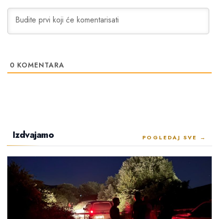
0
KOMENTARA
Izdvajamo
POGLEDAJ SVE →