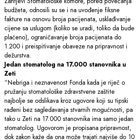
Zahtjevi Stomatološke komore, pored povećanja
budžeta, odnosili su se i na uvođenje fiksne
fakture na osnovu broja pacijenata, usklađivanje
cijene sa uslugom (koliko se uradi, toliko da bude
plaćeno), ograničavanje broja pacijenata do
1.200 i preispitivanje obaveze na pripravnost i
dežurstva.
Jedan stomatolog na 17.000 stanovnika u
Zeti
“Nebriga i neznavenost Fonda kada je riječ o
pružanju stomatološke zdravstvene zaštite
najbolje se odslikava kroz ugovore koji su tipski
rađeni bez sagledavanja stvarnih mogućnosti, pa
tako u Zeti na 17.000 stanovnika ima samo jedan
stomatolog. Ugovorom je propisana pripravnost,
dok zakon kaže da ona može trajati najviše do 10