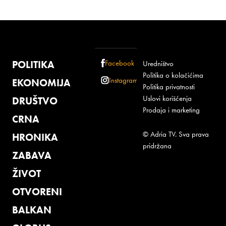
POLITIKA
Facebook
Uredništvo
Politika o kolačićima
Instagram
EKONOMIJA
Politika privatnosti
Uslovi korišćenja
DRUŠTVO
Prodaja i marketing
CRNA
© Adria TV. Sva prava
HRONIKA
pridržana
ZABAVA
ŽIVOT
OTVORENI
BALKAN