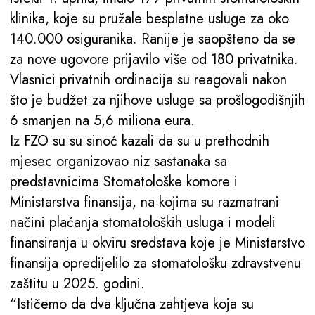
klinika, koje su pružale besplatne usluge za oko
140.000 osiguranika. Ranije je saopšteno da se
za nove ugovore prijavilo više od 180 privatnika.
Vlasnici privatnih ordinacija su reagovali nakon
što je budžet za njihove usluge sa prošlogodišnjih
6 smanjen na 5,6 miliona eura.
Iz FZO su su sinoć kazali da su u prethodnih
mjesec organizovao niz sastanaka sa
predstavnicima Stomatološke komore i
Ministarstva finansija, na kojima su razmatrani
načini plaćanja stomatoloških usluga i modeli
finansiranja u okviru sredstava koje je Ministarstvo
finansija opredijelilo za stomatološku zdravstvenu
zaštitu u 2025. godini.
“Ističemo da dva ključna zahtjeva koja su