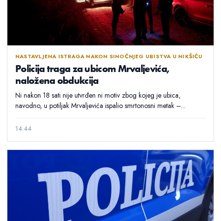
NASTAVLJENA ISTRAGA NAKON SINOĆNJEG UBISTVA U NIKŠIĆU
Policija traga za ubicom Mrvaljevića,
naložena obdukcija
Ni nakon 18 sati nije utvrđen ni motiv zbog kojeg je ubica,
navodno, u potiljak Mrvaljevića ispalio smrtonosni metak –...
14:44