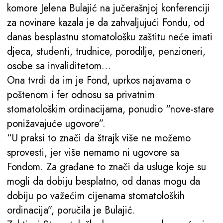
komore Jelena Bulajić na jučerašnjoj konferenciji
za novinare kazala je da zahvaljujući Fondu, od
danas besplastnu stomatološku zaštitu neće imati
djeca, studenti, trudnice, porodilje, penzioneri,
osobe sa invaliditetom…
Ona tvrdi da im je Fond, uprkos najavama o
poštenom i fer odnosu sa privatnim
stomatološkim ordinacijama, ponudio “nove-stare
ponižavajuće ugovore”.
“U praksi to znači da štrajk više ne možemo
sprovesti, jer više nemamo ni ugovore sa
Fondom. Za građane to znači da usluge koje su
mogli da dobiju besplatno, od danas mogu da
dobiju po važećim cijenama stomatoloških
ordinacija”, poručila je Bulajić.