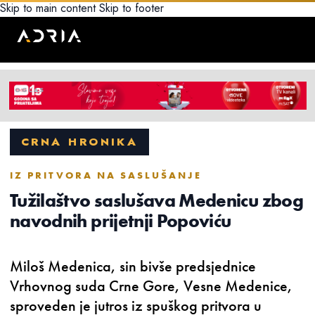
Skip to main content
Skip to footer
CRNA HRONIKA
IZ PRITVORA NA SASLUŠANJE
Tužilaštvo saslušava Medenicu zbog
navodnih prijetnji Popoviću
Miloš Medenica, sin bivše predsjednice
Vrhovnog suda Crne Gore, Vesne Medenice,
sproveden je jutros iz spuškog pritvora u