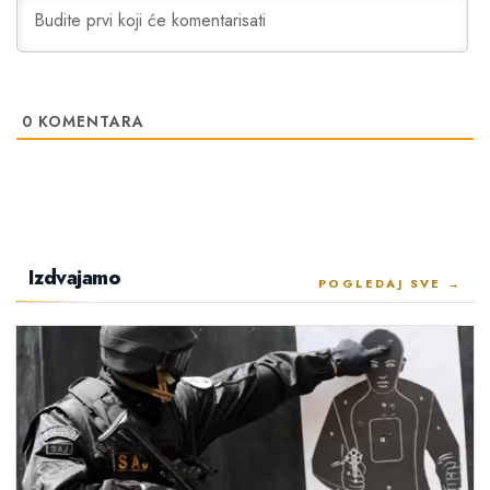
0
KOMENTARA
Izdvajamo
POGLEDAJ SVE →