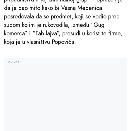
da je dao mito kako bi Vesna Medenica
posredovala da se predmet, koji se vodio pred
sudom kojim je rukovodila, između “Gugi
komerca” i “Fab lajva”, presudi u korist te firme,
koja je u vlasništvu Popovića.