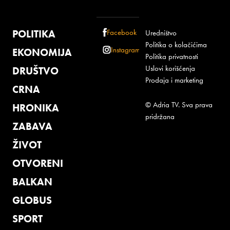
POLITIKA
Facebook
Uredništvo
Politika o kolačićima
Instagram
EKONOMIJA
Politika privatnosti
Uslovi korišćenja
DRUŠTVO
Prodaja i marketing
CRNA
© Adria TV. Sva prava
HRONIKA
pridržana
ZABAVA
ŽIVOT
OTVORENI
BALKAN
GLOBUS
SPORT