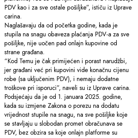
PDV kao i za sve ostale pošiljke”, ističu iz Uprave
carina.
Naglašavaju da od početka godine, kada je
stupila na snagu obaveza plaćanja PDV-a za sve
pošiljke, nije uočen pad onlajn kupovine od
strane građana.
“Kod Temu je čak primijećen i porast narudžbi,
jer građani već pri kupovini vide konačnu cijenu
robe (sa uključenim PDV), i nemaju dodatne
troškove pri isporuci”, naveli su iz Uprave carina.
Podsjećaju da je od 1. januara 2025. godine,
kada su izmjene Zakona o porezu na dodatu
vrijednost stupile na snagu, na sve pošiljke koje
se stavljaju u slobodan promet obračunava se
PDV, bez obzira sa koje onlajn platforme su