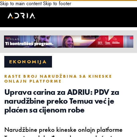
Skip to main content
Skip to footer
EKONOMIJA
RASTE BROJ NARUDŽBINA SA KINESKE
ONLAJN PLATFORME
Uprava carina za ADRIU: PDV za
narudžbine preko Temua već je
plaćen sa cijenom robe
Narudžbine preko kineske onlajn platforme