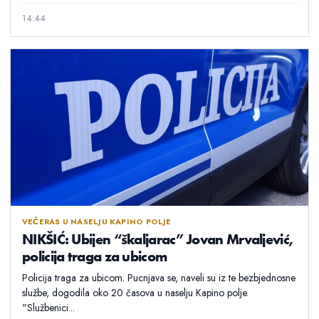
14:44
VEČERAS U NASELJU KAPINO POLJE
NIKŠIĆ: Ubijen “škaljarac” Jovan Mrvaljević,
policija traga za ubicom
Policija traga za ubicom. Pucnjava se, naveli su iz te bezbjednosne
službe, dogodila oko 20 časova u naselju Kapino polje.
"Službenici...