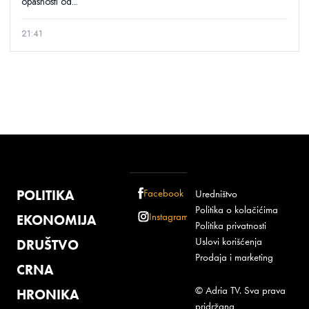
opasnosti od...
21:41
POLITIKA
Facebook
Uredništvo
Politika o kolačićima
Instagram
EKONOMIJA
Politika privatnosti
Uslovi korišćenja
DRUŠTVO
Prodaja i marketing
CRNA
© Adria TV. Sva prava
HRONIKA
pridržana