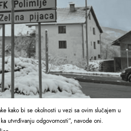
e kako bi se okolnosti u vezi sa ovim slučajem u
i ka utvrđivanju odgovornosti”, navode oni.