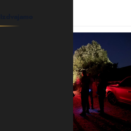
Izdvajamo