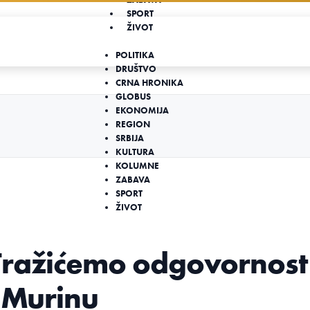
SPORT
ŽIVOT
POLITIKA
DRUŠTVO
CRNA HRONIKA
GLOBUS
EKONOMIJA
REGION
SRBIJA
KULTURA
KOLUMNE
ZABAVA
SPORT
ŽIVOT
Tražićemo odgovornost
u Murinu