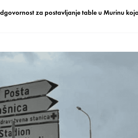
odgovornost za postavljanje table u Murinu koja