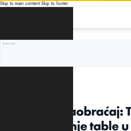
Skip to main content
Skip to footer
DRUŠTVO
UKLONJEN ZNAK
Uprava za saobraćaj: 
za postavljanje table 