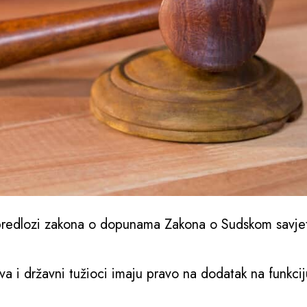
i predlozi zakona o dopunama Zakona o Sudskom savjet
a i državni tužioci imaju pravo na dodatak na funkcij