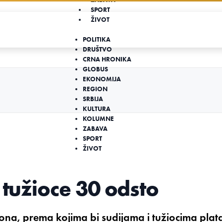
SPORT
ŽIVOT
POLITIKA
DRUŠTVO
CRNA HRONIKA
GLOBUS
EKONOMIJA
REGION
SRBIJA
KULTURA
KOLUMNE
ZABAVA
SPORT
ŽIVOT
 tužioce 30 odsto
na, prema kojima bi sudijama i tužiocima plat