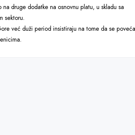
vo na druge dodatke na osnovnu platu, u skladu sa
m sektoru.
Gore već duži period insistiraju na tome da se poveća
tenicima.