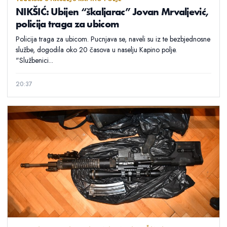
NIKŠIĆ: Ubijen “škaljarac” Jovan Mrvaljević,
policija traga za ubicom
Policija traga za ubicom. Pucnjava se, naveli su iz te bezbjednosne
službe, dogodila oko 20 časova u naselju Kapino polje.
"Službenici...
20:37