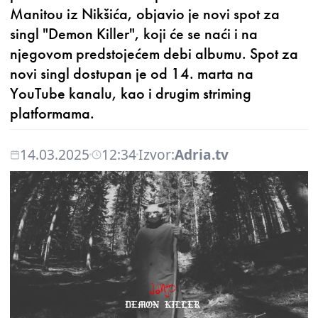
Manitou iz Nikšića, objavio je novi spot za
singl "Demon Killer", koji će se naći i na
njegovom predstojećem debi albumu. Spot za
novi singl dostupan je od 14. marta na
YouTube kanalu, kao i drugim striming
platformama.
14.03.2025
12:34
Izvor:
Adria.tv