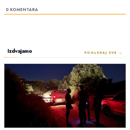
0
KOMENTARA
Izdvajamo
POGLEDAJ SVE →