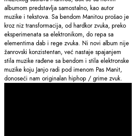
albumom predstavlja samostalno, kao autor
muzike i tekstova. Sa bendom Manitou prošao je
kroz niz transformacija, od hardkor zvuka, preko
eksperimenata sa elektronikom, do repa sa
elementima dab i rege zvuka. Ni novi album nije
žanrovski konzistentan, već nastaje spajanjem
stila muzike rađene sa bendom i stila elektronske
muzike koju Janjo radi pod imenom Pas Manit,
donoseći nam originalan hiphop / grime zvuk.