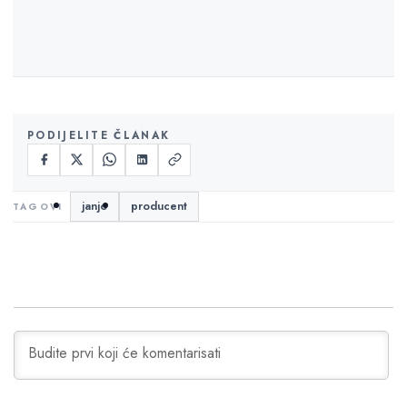
PODIJELITE ČLANAK
janjo
producent