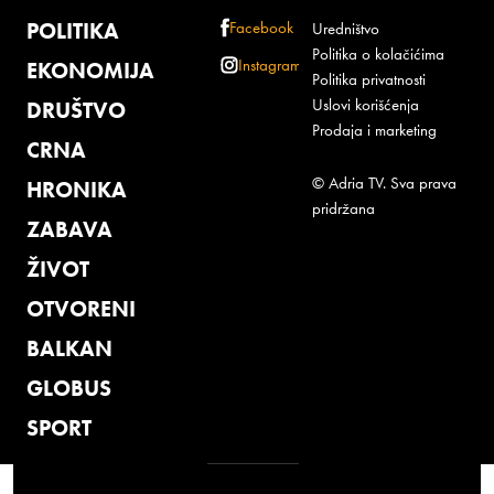
POLITIKA
Facebook
Uredništvo
Politika o kolačićima
Instagram
EKONOMIJA
Politika privatnosti
Uslovi korišćenja
DRUŠTVO
Prodaja i marketing
CRNA
© Adria TV. Sva prava
HRONIKA
pridržana
ZABAVA
ŽIVOT
OTVORENI
BALKAN
GLOBUS
SPORT