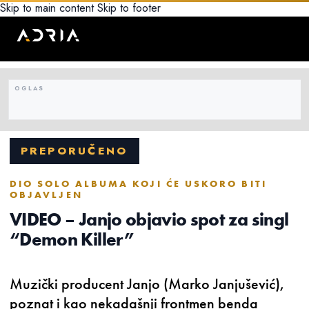
Skip to main content
Skip to footer
PREPORUČENO
DIO SOLO ALBUMA KOJI ĆE USKORO BITI
OBJAVLJEN
VIDEO – Janjo objavio spot za singl
“Demon Killer”
Muzički producent Janjo (Marko Janjušević),
poznat i kao nekadašnji frontmen benda