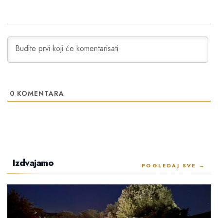
0
KOMENTARA
Izdvajamo
POGLEDAJ SVE →