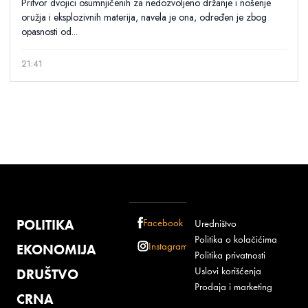
Pritvor dvojici osumnjičenih za nedozvoljeno držanje i nošenje
oružja i eksplozivnih materija, navela je ona, određen je zbog
opasnosti od...
21:41
POLITIKA
Facebook
Uredništvo
Politika o kolačićima
Instagram
EKONOMIJA
Politika privatnosti
Uslovi korišćenja
DRUŠTVO
Prodaja i marketing
CRNA