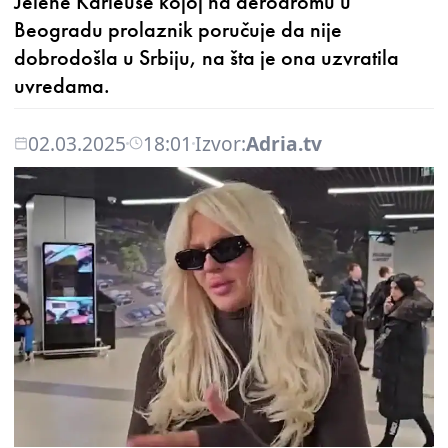
Jelene Karleuše kojoj na aerodromu u
Beogradu prolaznik poručuje da nije
dobrodošla u Srbiju, na šta je ona uzvratila
uvredama.
02.03.2025
18:01
Izvor:
Adria.tv