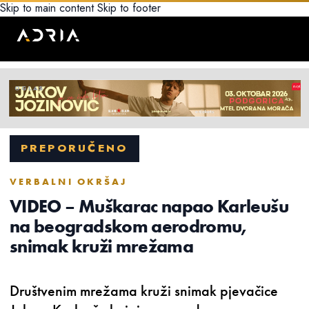
Skip to main content
Skip to footer
PREPORUČENO
VERBALNI OKRŠAJ
VIDEO – Muškarac napao Karleušu
na beogradskom aerodromu,
snimak kruži mrežama
Društvenim mrežama kruži snimak pjevačice