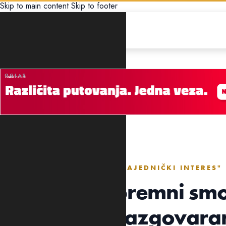
Skip to main content
Skip to footer
EKONOMIJA
"ODLUKA TREBA DA BUDE ZAJEDNIČKI INTERES"
Vukićević: Spremni sm
aerodrome razgovara