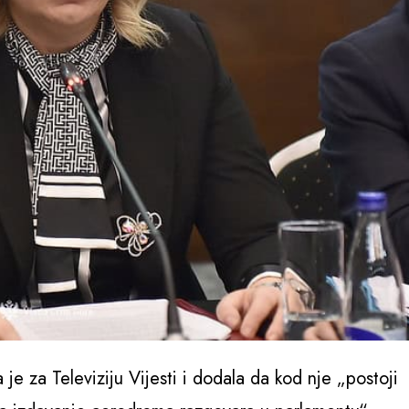
je za Televiziju Vijesti i dodala da kod nje „postoji