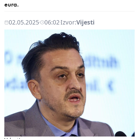
eura.
02.05.2025
06:02
Izvor:
Vijesti