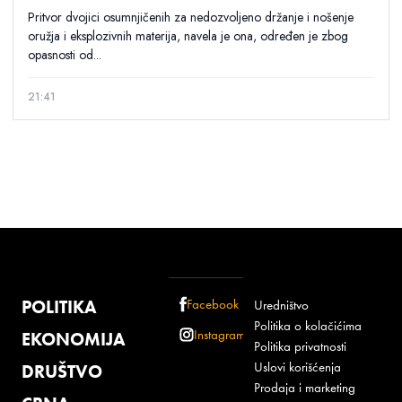
Pritvor dvojici osumnjičenih za nedozvoljeno držanje i nošenje
oružja i eksplozivnih materija, navela je ona, određen je zbog
opasnosti od...
21:41
POLITIKA
Facebook
Uredništvo
Politika o kolačićima
Instagram
EKONOMIJA
Politika privatnosti
Uslovi korišćenja
DRUŠTVO
Prodaja i marketing