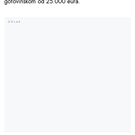
gotovinskom od 25.000 eura.