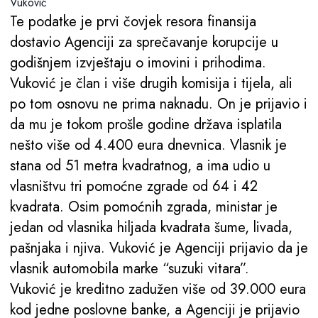
Vuković
Te podatke je prvi čovjek resora finansija
dostavio Agenciji za sprečavanje korupcije u
godišnjem izvještaju o imovini i prihodima.
Vuković je član i više drugih komisija i tijela, ali
po tom osnovu ne prima naknadu. On je prijavio i
da mu je tokom prošle godine država isplatila
nešto više od 4.400 eura dnevnica. Vlasnik je
stana od 51 metra kvadratnog, a ima udio u
vlasništvu tri pomoćne zgrade od 64 i 42
kvadrata. Osim pomoćnih zgrada, ministar je
jedan od vlasnika hiljada kvadrata šume, livada,
pašnjaka i njiva. Vuković je Agenciji prijavio da je
vlasnik automobila marke “suzuki vitara”.
Vuković je kreditno zadužen više od 39.000 eura
kod jedne poslovne banke, a Agenciji je prijavio