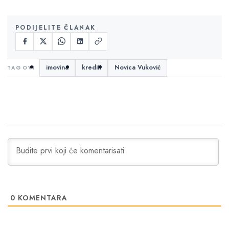
PODIJELITE ČLANAK
imovina
krediti
Novica Vuković
0
KOMENTARA