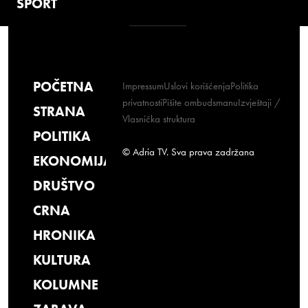
SPORT
POČETNA
Impressum
Uslovi korišćenja
Politika
privatnosti
Pišite ombudsmanu
Izvještaji /
STRANA
Vlasnička struktura
POLITIKA
© Adria TV. Sva prava zadržana
EKONOMIJA
DRUŠTVO
CRNA
HRONIKA
KULTURA
KOLUMNE