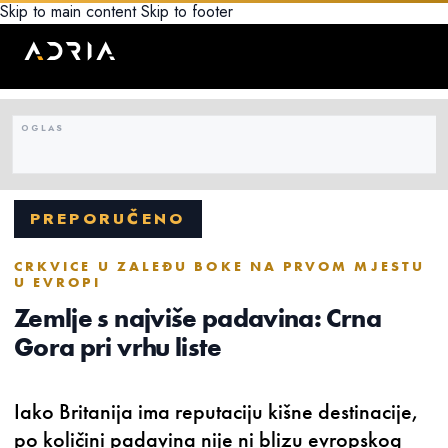
Skip to main content
Skip to footer
PREPORUČENO
CRKVICE U ZALEĐU BOKE NA PRVOM MJESTU
U EVROPI
Zemlje s najviše padavina: Crna
Gora pri vrhu liste
Iako Britanija ima reputaciju kišne destinacije,
po količini padavina nije ni blizu evropskog