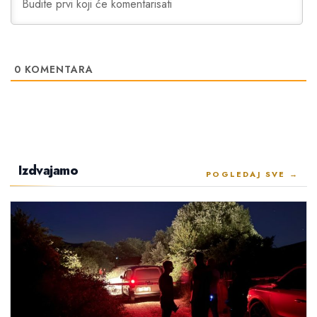
0
KOMENTARA
Izdvajamo
POGLEDAJ SVE →