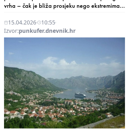
vrha – čak je bliža prosjeku nego ekstremima...
15.04.2026
10:55
Izvor:
punkufer.dnevnik.hr