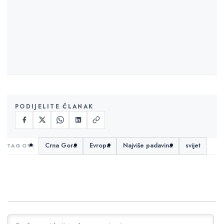
PODIJELITE ČLANAK
Crna Gora
Evropa
Najviše padavina
svijet