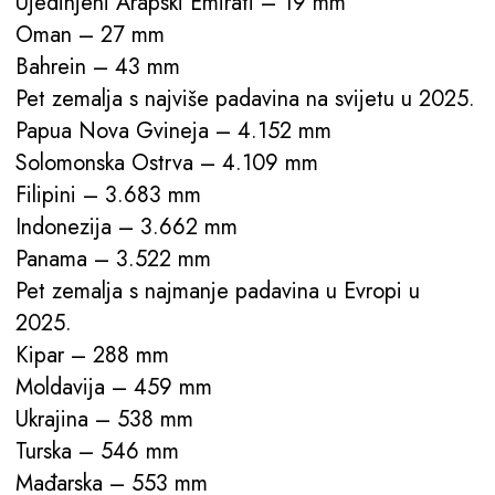
Ujedinjeni Arapski Emirati – 19 mm
Oman – 27 mm
Bahrein – 43 mm
Pet zemalja s najviše padavina na svijetu u 2025.
Papua Nova Gvineja – 4.152 mm
Solomonska Ostrva – 4.109 mm
Filipini – 3.683 mm
Indonezija – 3.662 mm
Panama – 3.522 mm
Pet zemalja s najmanje padavina u Evropi u
2025.
Kipar – 288 mm
Moldavija – 459 mm
Ukrajina – 538 mm
Turska – 546 mm
Mađarska – 553 mm