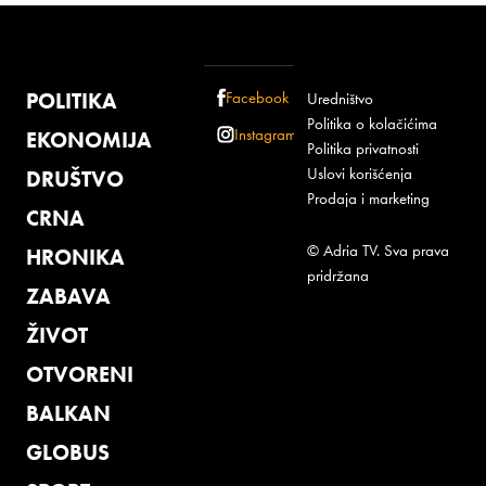
POLITIKA
Facebook
Uredništvo
Politika o kolačićima
Instagram
EKONOMIJA
Politika privatnosti
Uslovi korišćenja
DRUŠTVO
Prodaja i marketing
CRNA
© Adria TV. Sva prava
HRONIKA
pridržana
ZABAVA
ŽIVOT
OTVORENI
BALKAN
GLOBUS