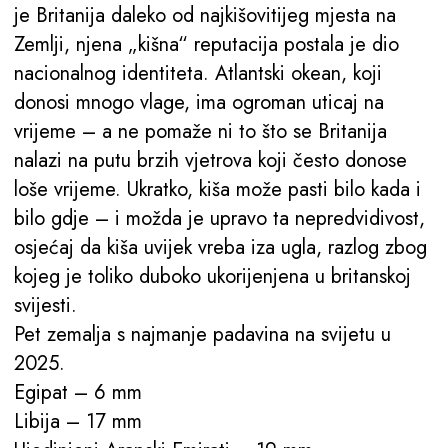
je Britanija daleko od najkišovitijeg mjesta na
Zemlji, njena „kišna“ reputacija postala je dio
nacionalnog identiteta. Atlantski okean, koji
donosi mnogo vlage, ima ogroman uticaj na
vrijeme – a ne pomaže ni to što se Britanija
nalazi na putu brzih vjetrova koji često donose
loše vrijeme. Ukratko, kiša može pasti bilo kada i
bilo gdje – i možda je upravo ta nepredvidivost,
osjećaj da kiša uvijek vreba iza ugla, razlog zbog
kojeg je toliko duboko ukorijenjena u britanskoj
svijesti.
Pet zemalja s najmanje padavina na svijetu u
2025.
Egipat – 6 mm
Libija – 17 mm