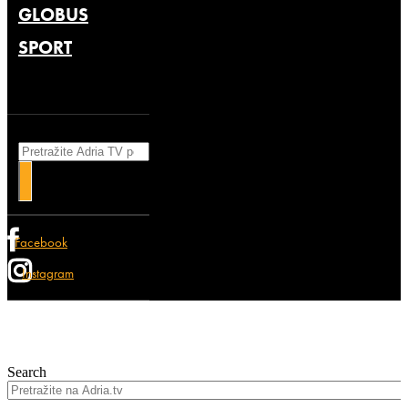
GLOBUS
SPORT
Search
Facebook
Instagram
Search