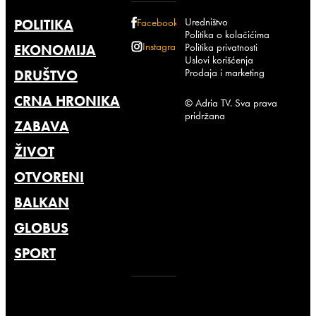
Uredništvo
POLITIKA
Facebook
Politika o kolačićima
Instagram
Politika privatnosti
EKONOMIJA
Uslovi korišćenja
Prodaja i marketing
DRUŠTVO
CRNA HRONIKA
© Adria TV. Sva prava
pridržana
ZABAVA
ŽIVOT
OTVORENI
BALKAN
GLOBUS
SPORT