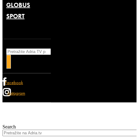
GLOBUS
SPORT
Search
Facebook
Instagram
Search