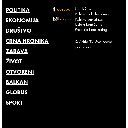
Uredništvo
POLITIKA
Facebook
Politika o kolačićima
Instagram
Politika privatnosti
EKONOMIJA
Uslovi korišćenja
Prodaja i marketing
DRUŠTVO
CRNA HRONIKA
© Adria TV. Sva prava
pridržana
ZABAVA
ŽIVOT
OTVORENI
BALKAN
GLOBUS
SPORT