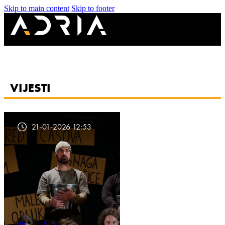
Skip to main content
Skip to footer
VIJESTI
21-01-2026 12:53