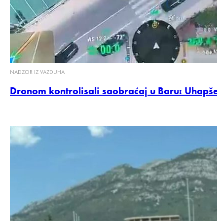
NADZOR IZ VAZDUHA
Dronom kontrolisali saobraćaj u Baru: Uhapšen