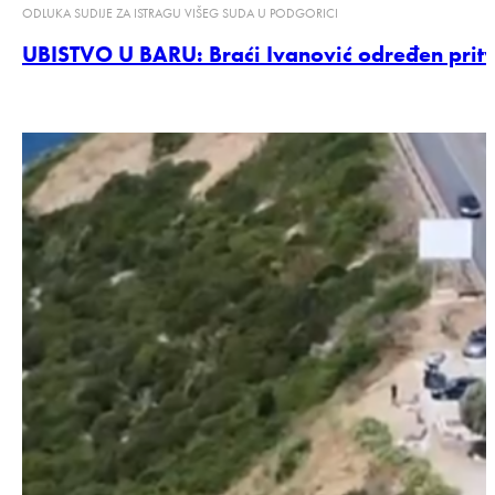
ODLUKA SUDIJE ZA ISTRAGU VIŠEG SUDA U PODGORICI
UBISTVO U BARU: Braći Ivanović određen prit