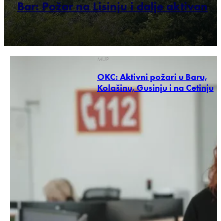
Bar: Požar na Lisinju i dalje aktivan
MUP
OKC: Aktivni požari u Baru,
Kolašinu, Gusinju i na Cetinju