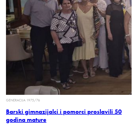
GENERACIJA 1975/76
Barski gimnazijalci i pomorci proslavili 50
godina mature