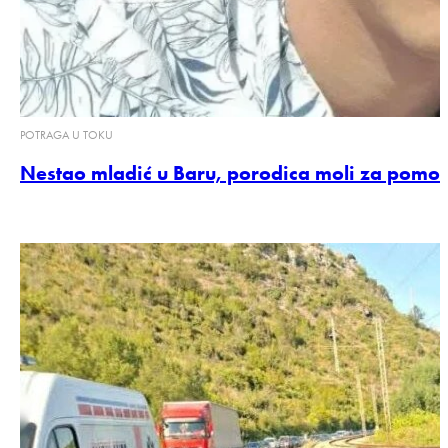
POTRAGA U TOKU
Nestao mladić u Baru, porodica moli za pomo