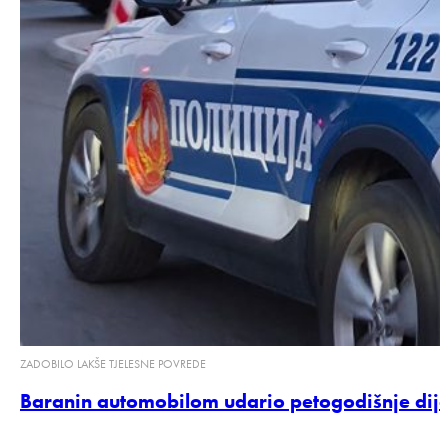
ZADOBILO LAKŠE TJELESNE POVREDE
Baranin automobilom udario petogodišnje dije