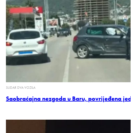
SUDAR DVA VOZILA
Saobraćajna nezgoda u Baru, povrijeđena je