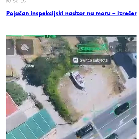
KOTOR I BAR
Pojačan inspekcijski nadzor na moru – izreče