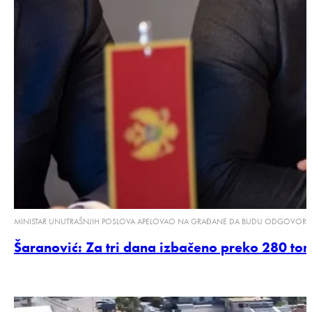
MINISTAR UNUTRAŠNJIH POSLOVA APELOVAO NA GRAĐANE DA BUDU ODGOVORN
Šaranović: Za tri dana izbačeno preko 280 tona