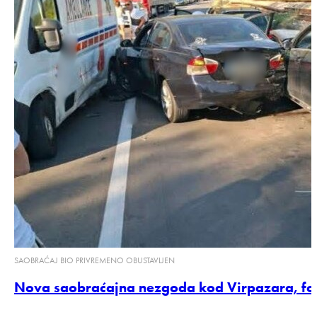
SAOBRAĆAJ BIO PRIVREMENO OBUSTAVLJEN
Nova saobraćajna nezgoda kod Virpazara, fo