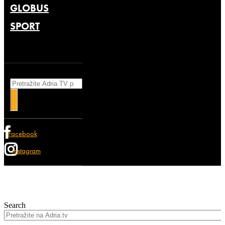
GLOBUS
SPORT
Search
Facebook
Instagram
Search