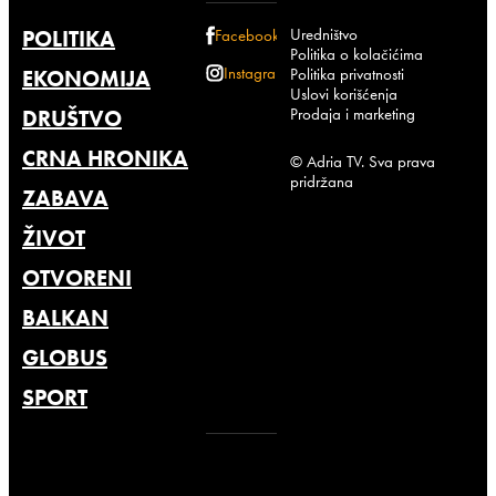
Uredništvo
POLITIKA
Facebook
Politika o kolačićima
Instagram
Politika privatnosti
EKONOMIJA
Uslovi korišćenja
Prodaja i marketing
DRUŠTVO
CRNA HRONIKA
© Adria TV. Sva prava
pridržana
ZABAVA
ŽIVOT
OTVORENI
BALKAN
GLOBUS
SPORT