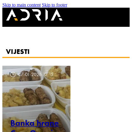
Skip to main content
Skip to footer
VIJESTI
07-01-2026 12:15
Banka hrane